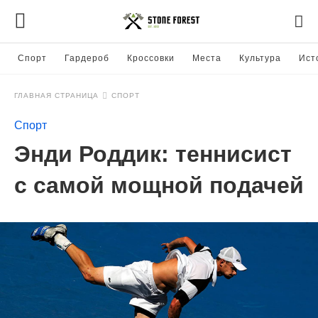
Спорт
Гардероб
Кроссовки
Места
Культура
Ист
ГЛАВНАЯ СТРАНИЦА
СПОРТ
Спорт
Энди Роддик: теннисист
с самой мощной подачей