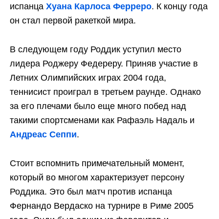
испанца
Хуана Карлоса Ферреро
. К концу года
он стал первой ракеткой мира.
В следующем году Роддик уступил место
лидера Роджеру Федереру. Приняв участие в
Летних Олимпийских играх 2004 года,
теннисист проиграл в третьем раунде. Однако
за его плечами было еще много побед над
такими спортсменами как Рафаэль Надаль и
Андреас Сеппи
.
Стоит вспомнить примечательный момент,
который во многом характеризует персону
Роддика. Это был матч против испанца
Фернандо Вердаско на турнире в Риме 2005