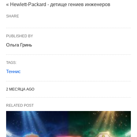
« Hewlett-Packard - детище гениев инженеров
SHARE
PUBLISHED BY
Ольга Гринь
TAGS:
Теннис
2 МЕСЯЦА AGO
RELATED POST