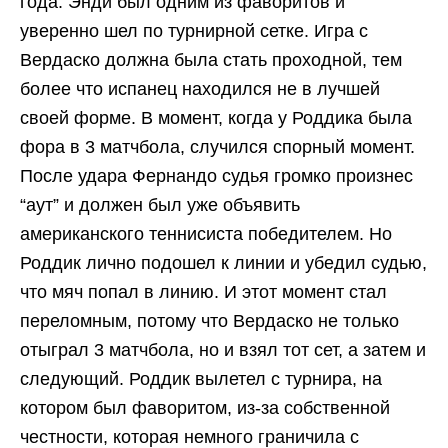
года. Энди был одним из фаворитов и
уверенно шел по турнирной сетке. Игра с
Вердаско должна была стать проходной, тем
более что испанец находился не в лучшей
своей форме. В момент, когда у Роддика была
фора в 3 матчбола, случился спорный момент.
После удара Фернандо судья громко произнес
“аут” и должен был уже объявить
американского теннисиста победителем. Но
Роддик лично подошел к линии и убедил судью,
что мяч попал в линию. И этот момент стал
переломным, потому что Вердаско не только
отыграл 3 матчбола, но и взял тот сет, а затем и
следующий. Роддик вылетел с турнира, на
котором был фаворитом, из-за собственной
честности, которая немного граничила с