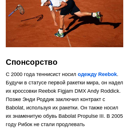
Спонсорство
С 2000 года теннисист носил
одежду Reebok
.
Будучи в статусе первой ракетки мира, он надел
их кроссовки Reebok Figjam DMX Andy Roddick.
Позже Энди Роддик заключил контракт с
Babolat, используя их ракетки. Он также носил
их знаменитую обувь Babolat Propulse III. В 2005
году Рибок не стали продлевать