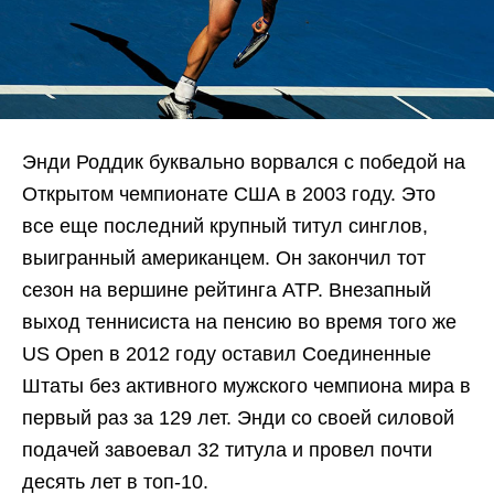
Энди Роддик буквально ворвался с победой на
Открытом чемпионате США в 2003 году. Это
все еще последний крупный титул синглов,
выигранный американцем. Он закончил тот
сезон на вершине рейтинга ATP. Внезапный
выход теннисиста на пенсию во время того же
US Open в 2012 году оставил Соединенные
Штаты без активного мужского чемпиона мира в
первый раз за 129 лет. Энди со своей силовой
подачей завоевал 32 титула и провел почти
десять лет в топ-10.