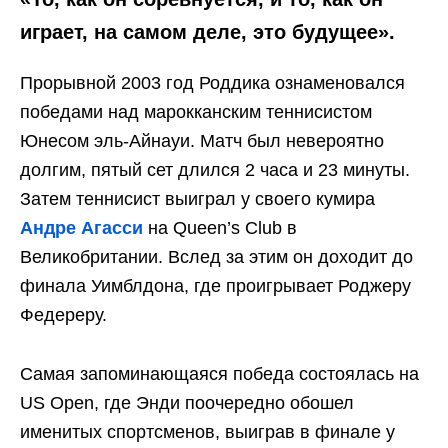
играет, на самом деле, это будущее».
Прорывной 2003 год Роддика ознаменовался
победами над марокканским теннисистом
Юнесом эль-Айнауи. Матч был невероятно
долгим, пятый сет длился 2 часа и 23 минуты.
Затем теннисист выиграл у своего кумира
Андре Агасси
на Queen’s Club в
Великобритании. Вслед за этим он доходит до
финала Уимблдона, где проигрывает Роджеру
Федереру.
Самая запоминающаяся победа состоялась на
US Open, где Энди поочередно обошел
именитых спортсменов, выиграв в финале у