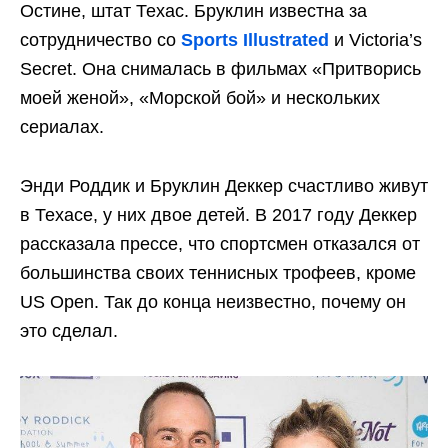
Остине, штат Техас. Бруклин известна за
сотрудничество со
Sports Illustrated
и Victoria’s
Secret. Она снималась в фильмах «Притворись
моей женой», «Морской бой» и нескольких
сериалах.
Энди Роддик и Бруклин Деккер счастливо живут
в Техасе, у них двое детей. В 2017 году Деккер
рассказала прессе, что спортсмен отказался от
большинства своих теннисных трофеев, кроме
US Open. Так до конца неизвестно, почему он
это сделал.