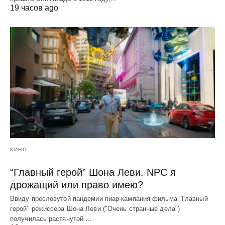
19 часов ago
КИНО
“Главный герой” Шона Леви. NPC я
дрожащий или право имею?
Ввиду пресловутой пандемии пиар-кампания фильма "Главный
герой" режиссера Шона Леви ("Очень странные дела")
получилась растянутой.…