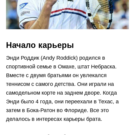
Начало карьеры
Энди Роддик (Andy Roddick) родился в
спортивной семье в Омахе, штат Небраска.
Вместе с двумя братьями он увлекался
теннисом с самого детства. Они играли на
самодельном корте на заднем дворе. Когда
Энди было 4 года, они переехали в Техас, а
затем в Бока-Ратон во Флориде. Все это
делалось в интересах карьеры брата.