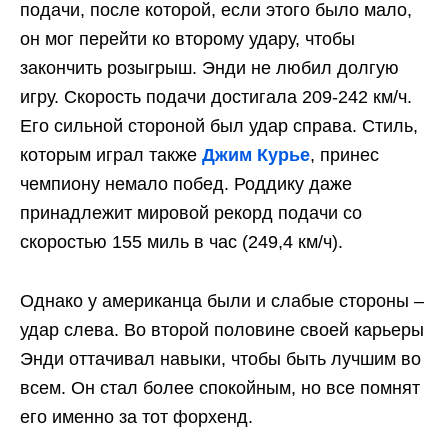
подачи, после которой, если этого было мало,
он мог перейти ко второму удару, чтобы
закончить розыгрыш. Энди не любил долгую
игру. Скорость подачи достигала 209-242 км/ч.
Его сильной стороной был удар справа. Стиль,
которым играл также
Джим Курье
, принес
чемпиону немало побед. Роддику даже
принадлежит мировой рекорд подачи со
скоростью 155 миль в час (249,4 км/ч).
Однако у американца были и слабые стороны –
удар слева. Во второй половине своей карьеры
Энди оттачивал навыки, чтобы быть лучшим во
всем. Он стал более спокойным, но все помнят
его именно за тот форхенд.