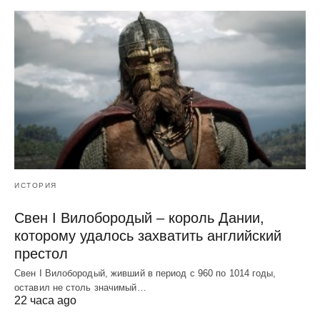
ИСТОРИЯ
Свен I Вилобородый – король Дании,
которому удалось захватить английский
престол
Свен I Вилобородый, живший в период с 960 по 1014 годы,
оставил не столь значимый…
22 часа ago