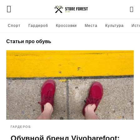
Спорт
Гардероб
Кроссовки
Места
Культура
Ист
Статьи про обувь
ГАРДЕРОБ
Обувной бренд Vivobarefoot: