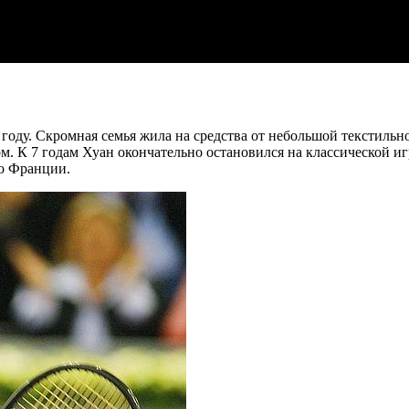
году. Скромная семья жила на средства от небольшой текстильн
 К 7 годам Хуан окончательно остановился на классической игре
во Франции.