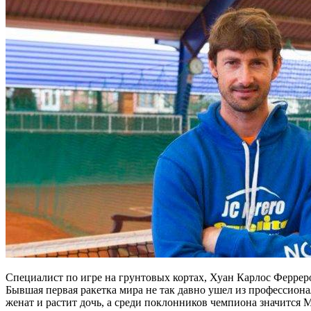
Специалист по игре на грунтовых кортах, Хуан Карлос Феррер
Бывшая первая ракетка мира не так давно ушел из профессионал
женат и растит дочь, а среди поклонников чемпиона значится