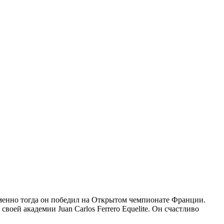
Именно тогда он победил на Открытом чемпионате Франции.
оей академии Juan Carlos Ferrero Equelite. Он счастливо