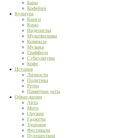
Бары
Кофейни
Культура
Книги
Кино
Видеоигры
Мультфильмы
Комиксы
Музыка
Граффити
Субкультуры
Кофе
История
Личности
Политика
Ретро
Памятные даты
Образ жизни
Авто
Мото
Оружие
Гаджеты
Здоровье
Фестивали
Путешествия