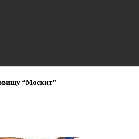
озвищу “Москит”