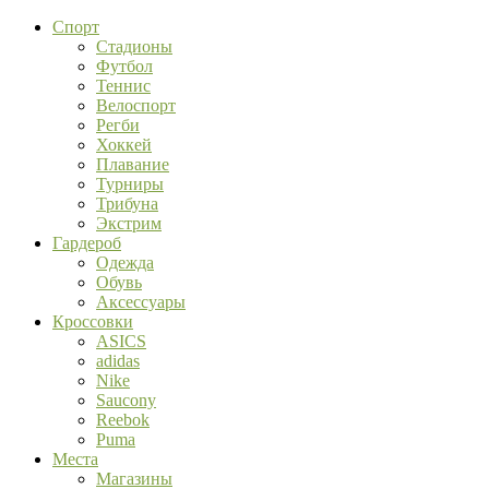
Спорт
Стадионы
Футбол
Теннис
Велоспорт
Регби
Хоккей
Плавание
Турниры
Трибуна
Экстрим
Гардероб
Одежда
Обувь
Аксессуары
Кроссовки
ASICS
adidas
Nike
Saucony
Reebok
Puma
Места
Магазины