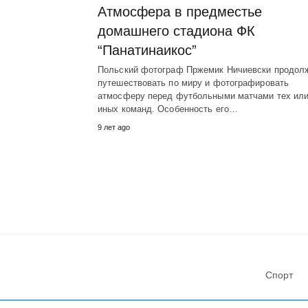
Атмосфера в предместье
домашнего стадиона ФК
“Панатинаикос”
Польский фотограф Пржемик Ничиевски продол
путешествовать по миру и фотографировать
атмосферу перед футбольными матчами тех ил
иных команд. Особенность его…
9 лет ago
Спорт