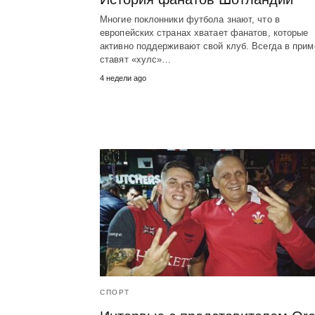
Многие поклонники футбола знают, что в
европейских странах хватает фанатов, которые
активно поддерживают свой клуб. Всегда в прим
ставят «хулс»…
4 недели ago
СПОРТ