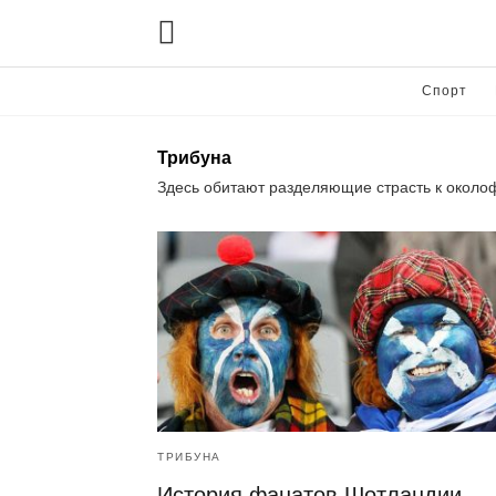
Спорт
Трибуна
Здесь обитают разделяющие страсть к около
ТРИБУНА
История фанатов Шотландии