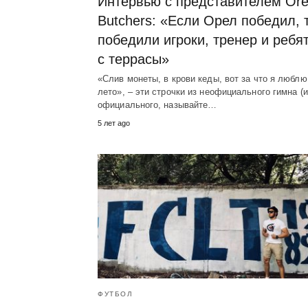
Интервью с представителем Ore
Butchers: «Если Орел победил, 
победили игроки, тренер и ребя
с террасы»
«Слив монеты, в крови кеды, вот за что я люблю
лето», – эти строчки из неофициального гимна (
официального, называйте…
5 лет ago
ФУТБОЛ