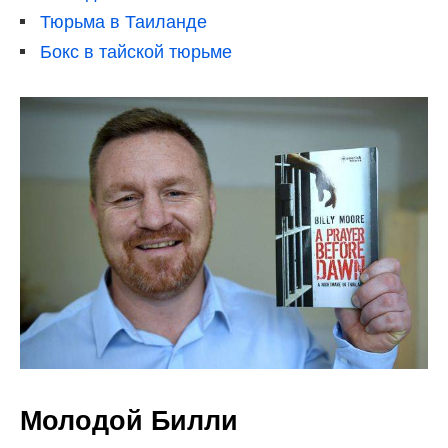
Тюрьма в Таиланде
Бокс в тайской тюрьме
Молодой Билли