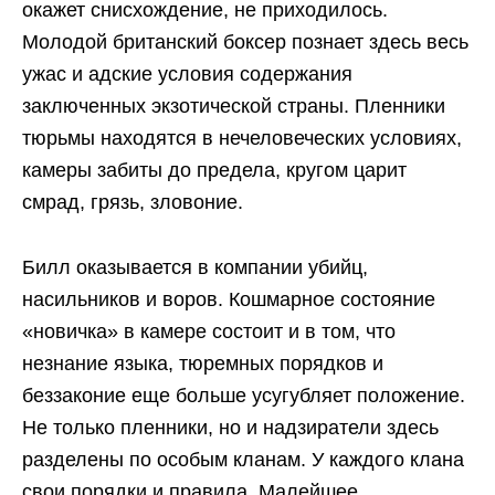
окажет снисхождение, не приходилось.
Молодой британский боксер познает здесь весь
ужас и адские условия содержания
заключенных экзотической страны. Пленники
тюрьмы находятся в нечеловеческих условиях,
камеры забиты до предела, кругом царит
смрад, грязь, зловоние.
Билл оказывается в компании убийц,
насильников и воров. Кошмарное состояние
«новичка» в камере состоит и в том, что
незнание языка, тюремных порядков и
беззаконие еще больше усугубляет положение.
Не только пленники, но и надзиратели здесь
разделены по особым кланам. У каждого клана
свои порядки и правила. Малейшее