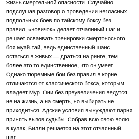
жизнь смертельной опасности. Случайно
подслушав разговор о проведении негласных
подпольных боев по тайскому боксу без
правил, «новичок» делает отчаянный шаг и
решает осваивать тренировки смертоносного
боя муай-тай, ведь единственный шанс
остаться в живых — драться на ринге, тем
более это то единственное, что он умеет.
Однако тюремные бои без правил в корне
отличаются от классического бокса, которым
владеет Мур. Они без преувеличения ведутся
не на жизнь, а на смерть, но выбирать не
приходиться. Адские условия вынуждают парня
принять вызов судьбы. Собрав всю свою волю
в кулак, Билли решается на этот отчаянный
шаг.