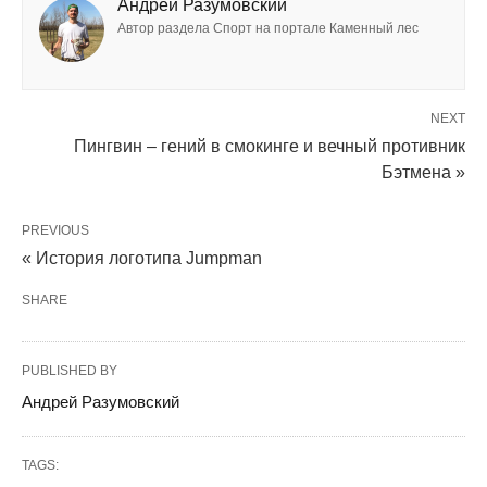
Андрей Разумовский
Автор раздела Спорт на портале Каменный лес
NEXT
Пингвин – гений в смокинге и вечный противник
Бэтмена »
PREVIOUS
« История логотипа Jumpman
SHARE
PUBLISHED BY
Андрей Разумовский
TAGS: