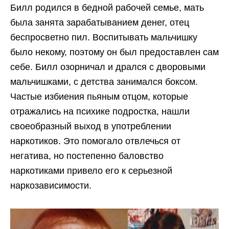
Билл родился в бедной рабочей семье, мать
была занята зарабатыванием денег, отец
беспросветно пил. Воспитывать мальчишку
было некому, поэтому он был предоставлен сам
себе. Билл озорничал и дрался с дворовыми
мальчишками, с детства занимался боксом.
Частые избиения пьяным отцом, которые
отражались на психике подростка, нашли
своеобразный выход в употреблении
наркотиков. Это помогало отвлечься от
негатива, но постепенно баловство
наркотиками привело его к серьезной
наркозависимости.