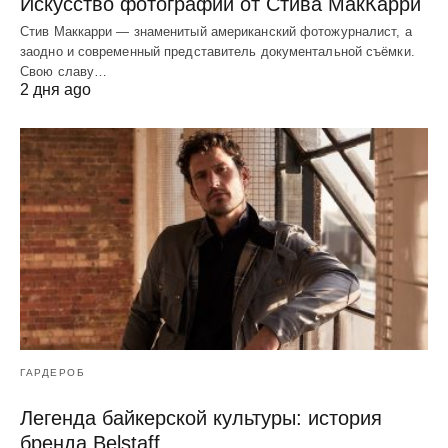
Искусство фотографии от Стива МакКарри
Стив Маккарри — знаменитый американский фотожурналист, а
заодно и современный представитель документальной съёмки.
Свою славу…
2 дня ago
ГАРДЕРОБ
Легенда байкерской культуры: история
бренда Belstaff