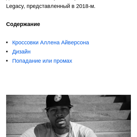
Legacy, представленный в 2018-м.
Содержание
Кроссовки Аллена Айверсона
Дизайн
Попадание или промах