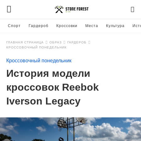
Спорт
Гардероб
Кроссовки
Места
Культура
Ист
ГЛАВНАЯ СТРАНИЦА
ОБРАЗ
ГАРДЕРОБ
КРОССОВОЧНЫЙ ПОНЕДЕЛЬНИК
Кроссовочный понедельник
История модели
кроссовок Reebok
Iverson Legacy