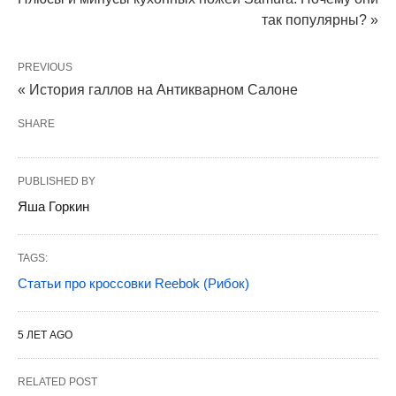
так популярны? »
PREVIOUS
« История галлов на Антикварном Салоне
SHARE
PUBLISHED BY
Яша Горкин
TAGS:
Статьи про кроссовки Reebok (Рибок)
5 ЛЕТ AGO
RELATED POST