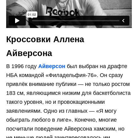
Кроссовки Аллена
Айверсона
В 1996 году
Айверсон
был выбран на драфте
НБА командой «Филадельфия-76». Он сразу
привлёк внимание публики — не только ростом
183 см, являющимся низким для баскетболиста
такого уровня, но и провокационными
заявлениями. Одно из главных — «Я могу
обыграть любого в лиге». Конечно, многие
посчитали поведение Айверсона хамским, но
не меньше людей заинтересовалось им.