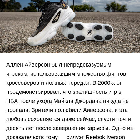
Аллен Айверсон был непредсказуемым
игроком, использовавшим множество финтов,
кроссоверов и ложных передач. В 2000-х он
продемонстрировал, что зрелищность игр в
НБА после ухода Майкла Джордана никуда не
пропала. Зрители полюбили Айверсона, и эта
любовь сохраняется даже сейчас, спустя почти
десять лет после завершения карьеры. Одно из
доказательств тому — силуэт Reebok Iverson