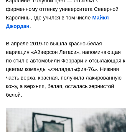
Каролине. Голубой цвет — отсылка к
фирменному оттенку университета Северной
Каролины, где учился в том числе
Майкл
Джордан
.
В апреле 2019-го вышла красно-белая
вариация «Айверсон Легаси», напоминающая
по стилю автомобили Феррари и отсылающая к
цветам команды «Филадельфия-76». Нижняя
часть верха, красная, получила лакированную
кожу, а верхняя, белая, осталась зернистой
белой.