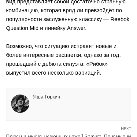
вид представляет собой достаточно странную
комбинацию, которая вряд ли превзойдёт по
популярности заслуженную классику — Reebok
Question Mid и линейку Answer.
Возможно, что ситуацию исправят новые и
более интересные расцветки, однако за год,
прошедший с дебюта силуэта, «Рибок»
выпустил всего несколько вариаций.
Яша Горкин
NEXT
Плюсы и минусы кухонных ножей Samura. Почему они