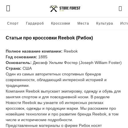
Спорт
Гардероб
Кроссовки
Места
Культура
Ист
Статьи про кроссовки Reebok (Рибок)
Полное название компании:
Reebok
Год основания:
1885
Основатель:
Джозеф Уильям Фостер (Joseph William Foster)
Страна:
США
Один из самых авторитетных спортивных брендов
современности, обладающий интересной историей и
традициями.
Компания Reebok выпускает экипировку, одежду и обувь для
занятия спортом и для повседневной носки. В разделе
Новости Reebok вы узнаете об интересных релизах
кроссовок, одежды и продукции марки. Мы расскажем про
новейшие технологии и про развитие бренда Reebok, в том
числе и исторические подробности.
Представленные материалы о фирме Рибок носят