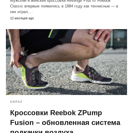
Мужские и женские кроссовки Revenge Plus от Reebok
Classic впервые появились в 1984 году как теннисные — в
них играл,…
12 месяцев ago
ОБРАЗ
Кроссовки Reebok ZPump
Fusion – обновленная система
подкачки воздуха