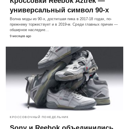
Кроссовки Reebok Aztrek —
универсальный символ 90-х
Волна моды из 90-х, достигшая пика в 2017-18 годах, по-
прежнему торжествует и в 2019-м. Среди главных причин —
обширное наследие…
9 месяцев ago
КРОССОВОЧНЫЙ ПОНЕДЕЛЬНИК
Sony и Reebok объединились