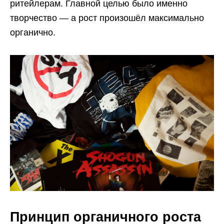
ритейлерам. Главной целью было именно
творчество — а рост произошёл максимально
органично.
Принцип органичного роста