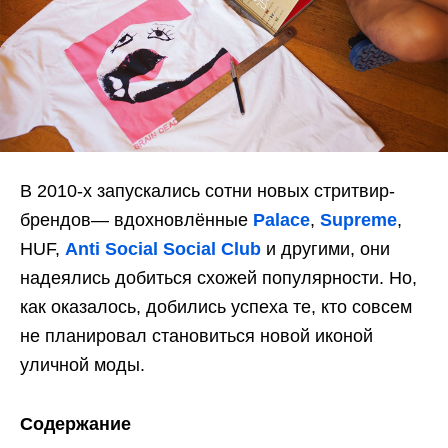
В 2010-х запускались сотни новых стритвир-
брендов— вдохновлённые
Palace
,
Supreme
,
HUF,
Anti Social Social Club
и другими, они
надеялись добиться схожей популярности. Но,
как оказалось, добились успеха те, кто совсем
не планировал становиться новой иконой
уличной моды.
Содержание