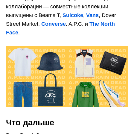
коллаборации — совместные коллекции
выпущены с Beams T,
Suicoke
,
Vans
, Dover
Street Market,
Converse
, A.P.C. и
The North
Face
.
Что дальше