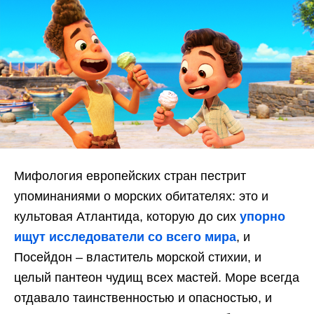
Мифология европейских стран пестрит
упоминаниями о морских обитателях: это и
культовая Атлантида, которую до сих
упорно
ищут исследователи со всего мира
, и
Посейдон – властитель морской стихии, и
целый пантеон чудищ всех мастей. Море всегда
отдавало таинственностью и опасностью, и