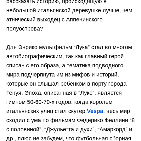
рассказать историю, происходящую в
небольшой итальянской деревушке лучше, чем
этнический выходец с Аппенинского
полуострова?
Для Энрико мультфильм “Лука” стал во многом
автобиографическим, так как главный герой
списан с его образа, а тематика подводного
мира подчерпнута им из мифов и историй,
которые он слышал ребенком в порту города
Генуя. Эпоха, описанная в “Луке”, является
гимном 50-60-70-х годов, когда королем
итальянских улиц стал скутер
Vespa
, весь мир
сходил с ума по фильмам Федерико Феллини “8
с половиной”, “Джульетта и духи”, “Амаркорд” и
др., плюс не забудем, что футбольная сборная