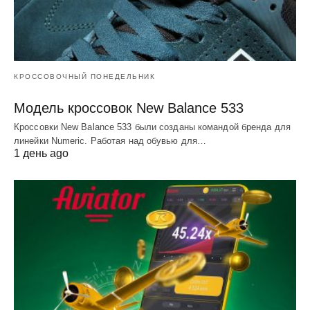
КРОССОВОЧНЫЙ ПОНЕДЕЛЬНИК
Модель кроссовок New Balance 533
Кроссовки New Balance 533 были созданы командой бренда для
линейки Numeric. Работая над обувью для…
1 день ago