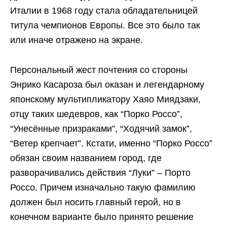
Италии в 1968 году стала обладательницей
титула чемпионов Европы. Все это было так
или иначе отражено на экране.
Персональный жест почтения со стороны
Энрико Касароза был оказан и легендарному
японскому мультипликатору Хаяо Миядзаки,
отцу таких шедевров, как “Порко Россо”,
“Унесённые призраками”, “Ходячий замок”,
“Ветер крепчает”. Кстати, именно “Порко Россо”
обязан своим названием город, где
разворачивались действия “Луки” – Порто
Россо. Причем изначально такую фамилию
должен был носить главный герой, но в
конечном варианте было принято решение