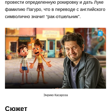
провести определенную рокировку и дать Луке
фамилию Пагуро, что в переводе с английского
символично значит “рак-отшельник”.
Энрико Касароза
Сюжет