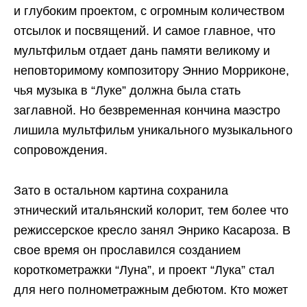
и глубоким проектом, с огромным количеством
отсылок и посвящений. И самое главное, что
мультфильм отдает дань памяти великому и
неповторимому композитору Эннио Морриконе,
чья музыка в “Луке” должна была стать
заглавной. Но безвременная кончина маэстро
лишила мультфильм уникального музыкального
сопровождения.
Зато в остальном картина сохранила
этнический итальянский колорит, тем более что
режиссерское кресло занял Энрико Касароза. В
свое время он прославился созданием
короткометражки “Луна”, и проект “Лука” стал
для него полнометражным дебютом. Кто может