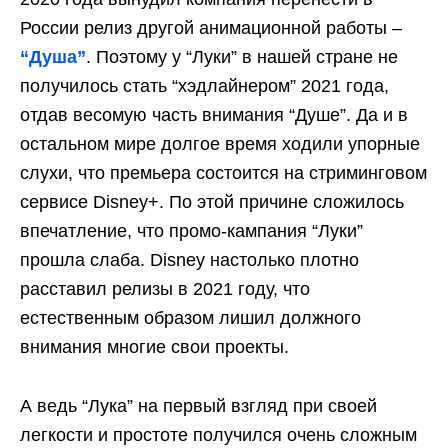
России релиз другой анимационной работы –
“Душа”
. Поэтому у “Луки” в нашей стране не
получилось стать “хэдлайнером” 2021 года,
отдав весомую часть внимания “Душе”. Да и в
остальном мире долгое время ходили упорные
слухи, что премьера состоится на стриминговом
сервисе Disney+. По этой причине сложилось
впечатление, что промо-кампания “Луки”
прошла слаба. Disney настолько плотно
расставил релизы в 2021 году, что
естественным образом лишил должного
внимания многие свои проекты.
А ведь “Лука” на первый взгляд при своей
легкости и простоте получился очень сложным