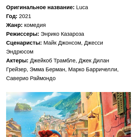
Оригинальное название:
Luca
Год:
2021
Жанр:
комедия
Режиссеры:
Энрико Казароза
Сценаристы:
Майк Джонсом, Джесси
Эндрюсом
Актеры:
Джейкоб Трамбле, Джек Дилан
Грейзер, Эмма Берман, Марко Барричелли,
Саверио Раймондо