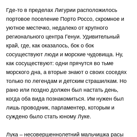
Где-то в пределах Лигурии расположилось
портовое поселение Порто Россо, скромное и
уютное местечко, недалеко от крупного
регионального центра Генуи. Удивительный
край, где, как оказалось, бок о бок
сосуществуют люди и морские чудовища. Ну,
как сосуществуют: одни прячутся во тьме
морского дна, а вторые знают о своих соседях
только по легендам и детским страшилкам. Но
рано или поздно должен был настать день,
когда оба вида познакомиться. Им нужен был
лишь проводник, парламентер, которым и
суждено было стать юному Луке.
Лука – несовершеннолетний мальчишка расы