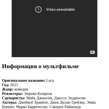
Информация о мультфильме
Оригинальное название:
Luca
Год:
2021
Жанр:
комедия
Режиссеры:
Энрико Казароза
Сценаристы:
Майк Джонсом, Джесси Эндрюсом
Актеры:
Джейкоб Трамбле, Джек Дилан Грейзер, Эмма
Берман, Марко Барричелли, Саверио Раймондо