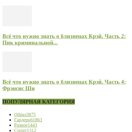
Всё что нужно знать о близнецах Крэй. Часть 2:
Пик криминальной...
Всё что нужно знать о близнецах Крэй. Часть 4:
Фрэнсис Ши
ПОПУЛЯРНАЯ КАТЕГОРИЯ
Образ
3875
Гардероб
1863
Разное
1443
Спорт
1312