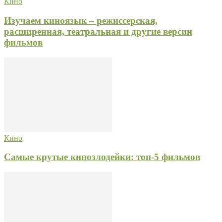
Кино
Изучаем киноязык – режиссерская,
расширенная, театральная и другие версии
фильмов
Кино
Самые крутые кинозлодейки: топ-5 фильмов