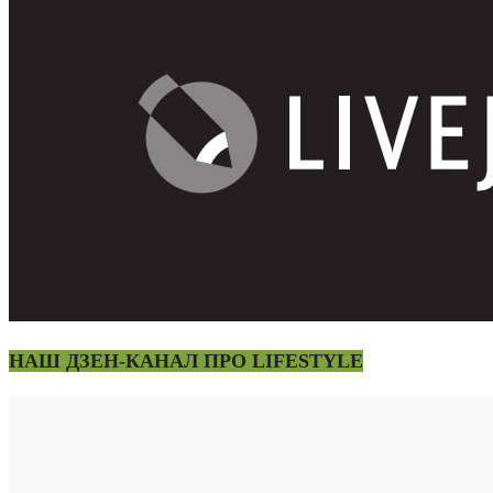
НАШ ДЗЕН-КАНАЛ ПРО LIFESTYLE