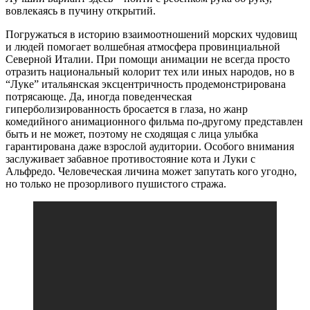
вовлекаясь в пучину открытий.
Погружаться в историю взаимоотношений морских чудовищ
и людей помогает волшебная атмосфера провинциальной
Северной Италии. При помощи анимации не всегда просто
отразить национальный колорит тех или иных народов, но в
“Луке” итальянская эксцентричность продемонстрирована
потрясающе. Да, иногда поведенческая
гиперболизированность бросается в глаза, но жанр
комедийного анимационного фильма по-другому представлен
быть и не может, поэтому не сходящая с лица улыбка
гарантирована даже взрослой аудитории. Особого внимания
заслуживает забавное противостояние кота и Луки с
Альфредо. Человеческая личина может запутать кого угодно,
но только не прозорливого пушистого стража.