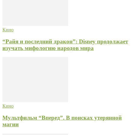
Кино
“Райя и последний дракон”: Disney продолжает
изучать мифологию народов мира
Кино
Мультфильм “Вперед”. В поисках утерянной
магии