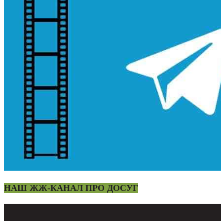
НАШ ЖЖ-КАНАЛ ПРО ДОСУГ