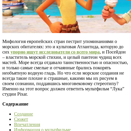
Мифология европейских стран пестрит упоминаниями о
морских обитателях: это и культовая Атлантида, которую до
сих
упорно ищут исследователи со всего мира
, и Посейдон
– властитель морской стихии, и целый пантеон чудищ всех
мастей. Море всегда отдавало таинственностью и опасностью,
и только самые смелые и отчаянные брались покорять
необъятную водную гладь. Но что если морские создания не
всегда такие плохие и страшные, какими мы их рисуем в
своем сознании, поддавшись многовековому стереотипу?
Именно на этот вопрос должен ответить мультфильм “Лука”
студии Pixar.
Содержание
Создание
Сюжет
Впечатления
Информация о мультфильме