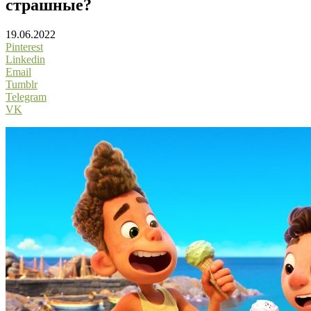
страшные?
19.06.2022
Pinterest
Linkedin
Email
Tumblr
Telegram
VK