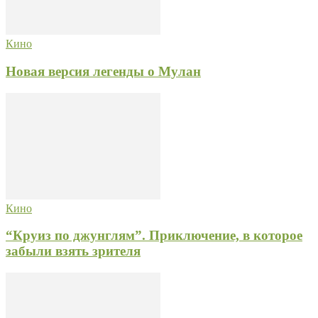
Кино
Новая версия легенды о Мулан
Кино
“Круиз по джунглям”. Приключение, в которое
забыли взять зрителя