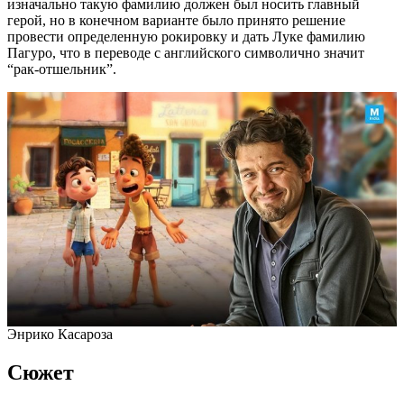
изначально такую фамилию должен был носить главный
герой, но в конечном варианте было принято решение
провести определенную рокировку и дать Луке фамилию
Пагуро, что в переводе с английского символично значит
“рак-отшельник”.
Энрико Касароза
Сюжет