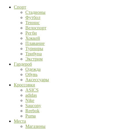
Спорт
Стадионы
Футбол
Теннис
Велоспорт
Регби
Хоккей
Плавание
Турниры
Трибуна
Экстрим
Гардероб
Одежда
Обувь
Аксессуары
Кроссовки
ASICS
adidas
Nike
Saucony
Reebok
Puma
Места
Магазины