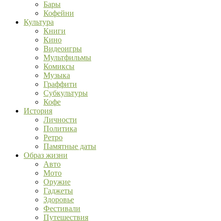
Бары
Кофейни
Культура
Книги
Кино
Видеоигры
Мультфильмы
Комиксы
Музыка
Граффити
Субкультуры
Кофе
История
Личности
Политика
Ретро
Памятные даты
Образ жизни
Авто
Мото
Оружие
Гаджеты
Здоровье
Фестивали
Путешествия