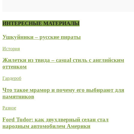
ИНТЕРЕСНЫЕ МАТЕРИАЛЫ
Ушкуйники – русские пираты
История
Жилетки из твида – casual стиль с английским
оттенком
Гардероб
Что такое мрамор и почему его выбирают для
памятников
Разное
Ford Tudor: как двухдверный седан стал
народным автомобилем Америки