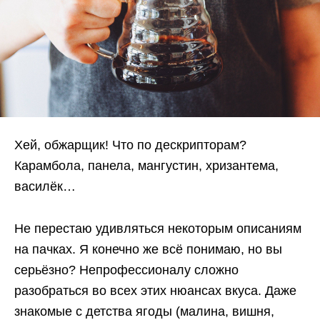
Хей, обжарщик! Что по дескрипторам?
Карамбола, панела, мангустин, хризантема,
василёк…
Не перестаю удивляться некоторым описаниям
на пачках. Я конечно же всё понимаю, но вы
серьёзно? Непрофессионалу сложно
разобраться во всех этих нюансах вкуса. Даже
знакомые с детства ягоды (малина, вишня,