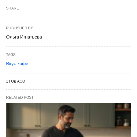
SHARE
PUBLISHED BY
Ольга Игнатьева
TAGS:
Вкус кофе
1 ГОД AGO
RELATED POST