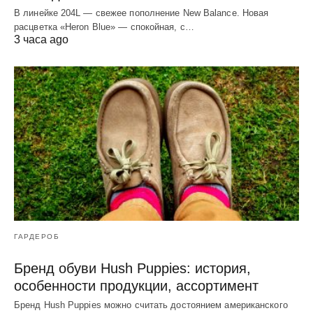
В линейке 204L — свежее пополнение New Balance. Новая
расцветка «Heron Blue» — спокойная, с…
3 часа ago
ГАРДЕРОБ
Бренд обуви Hush Puppies: история,
особенности продукции, ассортимент
Бренд Hush Puppies можно считать достоянием американского