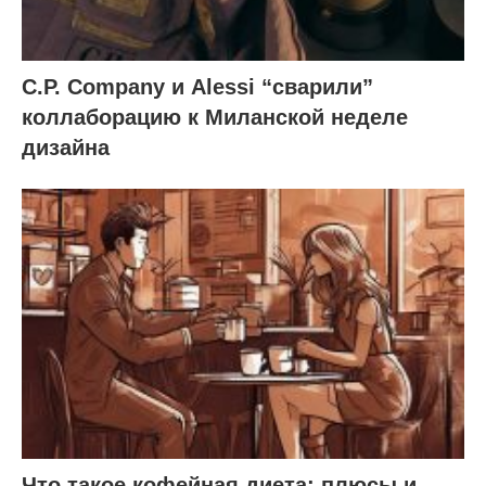
C.P. Company и Alessi “сварили”
коллаборацию к Миланской неделе
дизайна
Что такое кофейная диета: плюсы и