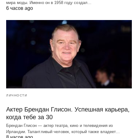
мира моды. Именно он в 1958 году создал…
6 часов ago
ЛИЧНОСТИ
Актер Брендан Глисон. Успешная карьера,
когда тебе за 30
Брендан Глисон — актер театра, кино и телевидения из
Ирландии. Талантливый человек, который также владеет…
8 часов ago