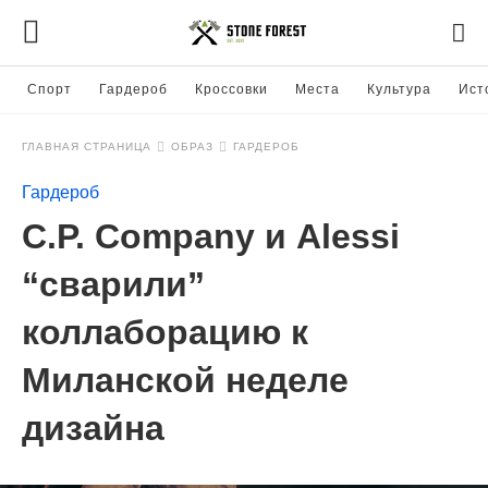
Спорт
Гардероб
Кроссовки
Места
Культура
Ист
ГЛАВНАЯ СТРАНИЦА
ОБРАЗ
ГАРДЕРОБ
Гардероб
C.P. Company и Alessi
“сварили”
коллаборацию к
Миланской неделе
дизайна