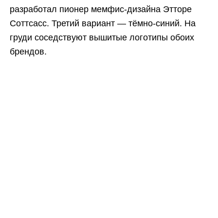
разработал пионер мемфис-дизайна Этторе
Соттсасс. Третий вариант — тёмно-синий. На
груди соседствуют вышитые логотипы обоих
брендов.