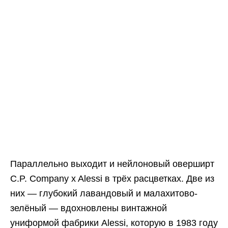
Параллельно выходит и нейлоновый оверширт
C.P. Company x Alessi в трёх расцветках. Две из
них — глубокий лавандовый и малахитово-
зелёный — вдохновлены винтажной
униформой фабрики Alessi, которую в 1983 году