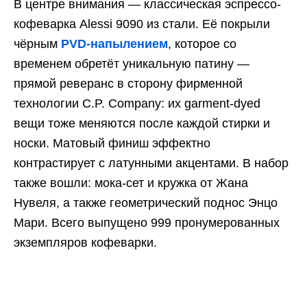
В центре внимания — классическая эспрессо-
кофеварка Alessi 9090 из стали. Её покрыли
чёрным
PVD-напылением
, которое со
временем обретёт уникальную патину —
прямой реверанс в сторону фирменной
технологии C.P. Company: их garment-dyed
вещи тоже меняются после каждой стирки и
носки. Матовый финиш эффектно
контрастирует с латунными акцентами. В набор
также вошли: мока-сет и кружка от Жана
Нувеля, а также геометрический поднос Энцо
Мари. Всего выпущено 999 пронумерованных
экземпляров кофеварки.