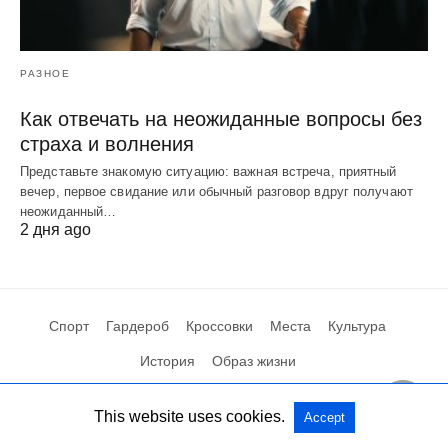
РАЗНОЕ
Как отвечать на неожиданные вопросы без
страха и волнения
Представьте знакомую ситуацию: важная встреча, приятный
вечер, первое свидание или обычный разговор вдруг получают
неожиданный…
2 дня ago
Спорт
Гардероб
Кроссовки
Места
Культура
История
Образ жизни
This website uses cookies.
Accept
Посмотреть мобильную версию