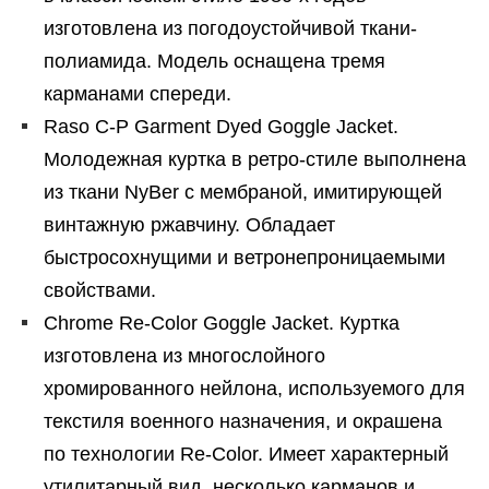
изготовлена из погодоустойчивой ткани-
полиамида. Модель оснащена тремя
карманами спереди.
Raso C-P Garment Dyed Goggle Jacket.
Молодежная куртка в ретро-стиле выполнена
из ткани NyBer с мембраной, имитирующей
винтажную ржавчину. Обладает
быстросохнущими и ветронепроницаемыми
свойствами.
Chrome Re-Color Goggle Jacket. Куртка
изготовлена из многослойного
хромированного нейлона, используемого для
текстиля военного назначения, и окрашена
по технологии Re-Color. Имеет характерный
утилитарный вид, несколько карманов и