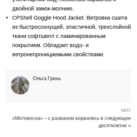
двойной замок-молнию.
CPShell Goggle Hood Jacket. Ветровка сшита
из быстросохнущей, эластичной, трехслойной
ткани софтшелл с ламинированным
покрытием. Обладает водо- и
ветронепроницаемыми свойствами.
Ольга Гринь
NEXT
«Мотовесна» – с размахом ворвались в следующее
десятилетие »