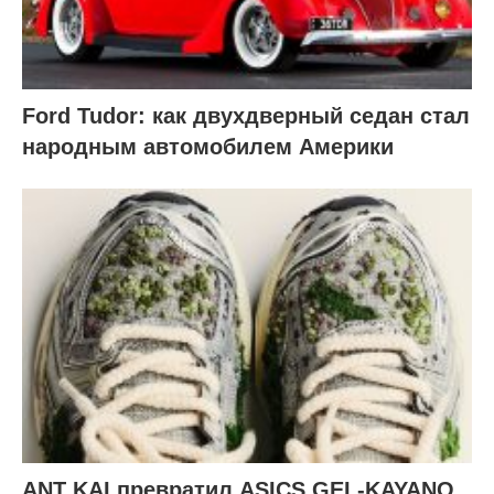
Ford Tudor: как двухдверный седан стал
народным автомобилем Америки
ANT KAI превратил ASICS GEL-KAYANO