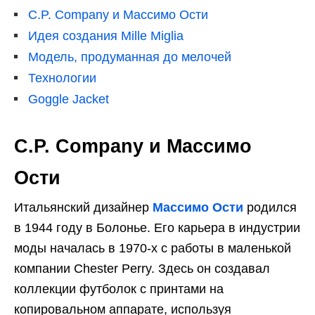
C.P. Company и Массимо Ости
Идея создания Mille Miglia
Модель, продуманная до мелочей
Технологии
Goggle Jacket
C.P. Company и Массимо
Ости
Итальянский дизайнер
Массимо Ости
родился
в 1944 году в Болонье. Его карьера в индустрии
моды началась в 1970-х с работы в маленькой
компании Chester Perry. Здесь он создавал
коллекции футболок с принтами на
копировальном аппарате, используя