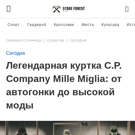
Спорт
Гардероб
Кроссовки
Места
Культура
Ист
ГЛАВНАЯ СТРАНИЦА
СОБЫТИЕ
СЕГОДНЯ
Сегодня
Легендарная куртка C.P.
Company Mille Miglia: от
автогонки до высокой
моды