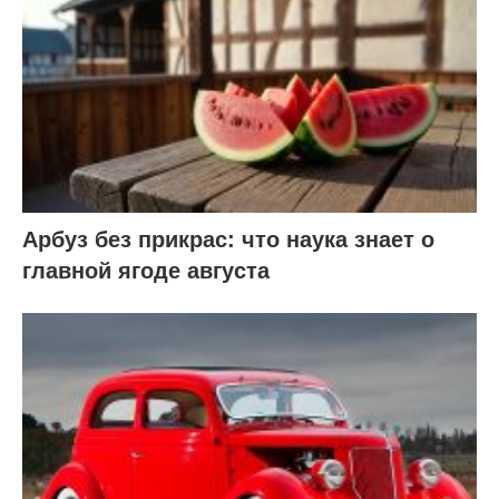
Арбуз без прикрас: что наука знает о
главной ягоде августа