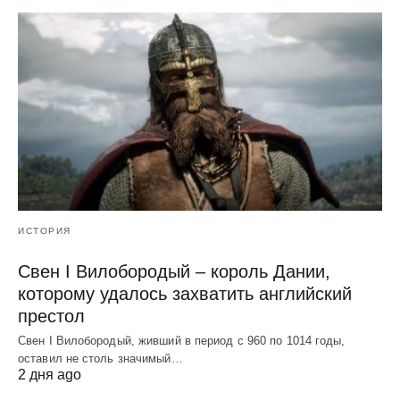
ИСТОРИЯ
Свен I Вилобородый – король Дании,
которому удалось захватить английский
престол
Свен I Вилобородый, живший в период с 960 по 1014 годы,
оставил не столь значимый…
2 дня ago