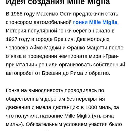
Идея создания Mille Miglia
В 1988 году Массимо Ости предложили стать
спонсором автомобильной
гонки Mille Miglia
.
История популярной гонки берет в начало в
1927 году в городе Брешия. Два молодых
человека Аймо Маджи и Франко Мацотти после
отказа в проведении чемпионата мира «Гран-
при Италии» решили организовать собственный
автопробег от Брешии до Рима и обратно.
Гонка на выносливость проводилась по
общественным дорогам без перекрытия
движения и имела дистанцию в 1000 миль, за
что получила название Mille Miglia («тысяча
миль»). Обязательным условием участия было