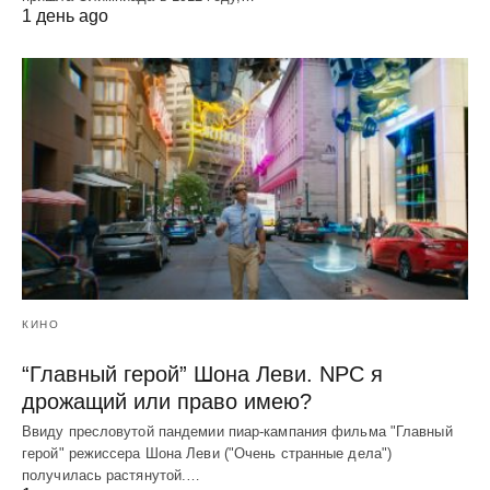
1 день ago
КИНО
“Главный герой” Шона Леви. NPC я
дрожащий или право имею?
Ввиду пресловутой пандемии пиар-кампания фильма "Главный
герой" режиссера Шона Леви ("Очень странные дела")
получилась растянутой.…