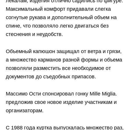
лекалам, изделия отлично садились по фигуре.
Максимальный комфорт придавали слегка
согнутые рукава и дополнительный объем на
спине, что позволяло легко двигаться без
стеснения и неудобств.
Объемный капюшон защищал от ветра и грязи,
а множество карманов разной формы и объема
позволяли разместить все необходимое от
документов до съедобных припасов.
Массимо Ости спонсировал гонку Mille Miglia.
предложив свое новое изделие участникам и
организаторам.
С 1988 года куртка выпускалась множество раз,