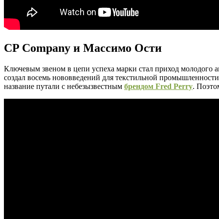
CP Company и Массимо Ости
Ключевым звеном в цепи успеха марки стал приход молодого а
создал восемь нововведений для текстильной промышленности, 
название путали с небезызвестным
брендом Fred Perry
. Поэто