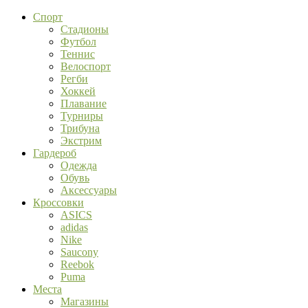
Спорт
Стадионы
Футбол
Теннис
Велоспорт
Регби
Хоккей
Плавание
Турниры
Трибуна
Экстрим
Гардероб
Одежда
Обувь
Аксессуары
Кроссовки
ASICS
adidas
Nike
Saucony
Reebok
Puma
Места
Магазины