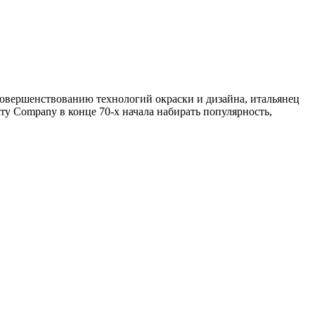
совершенствованию технологий окраски и дизайна, итальянец
ry Company в конце 70-х начала набирать популярность,