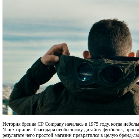
История бренда CP Company началась в 1975 году, когда небол
Успех пришел благодаря необычному дизайну футболок, произв
результате чего простой магазин превратился в целую бренд-л