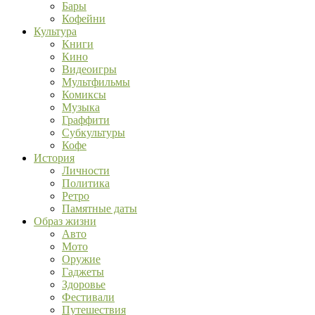
Бары
Кофейни
Культура
Книги
Кино
Видеоигры
Мультфильмы
Комиксы
Музыка
Граффити
Субкультуры
Кофе
История
Личности
Политика
Ретро
Памятные даты
Образ жизни
Авто
Мото
Оружие
Гаджеты
Здоровье
Фестивали
Путешествия