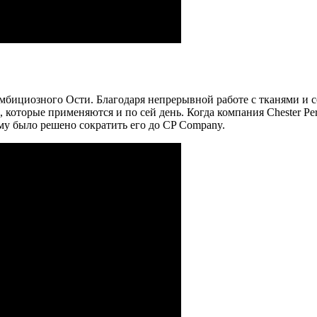
мбициозного Ости. Благодаря непрерывной работе с тканями и 
которые применяются и по сей день. Когда компания Chester Per
му было решено сократить его до CP Company.