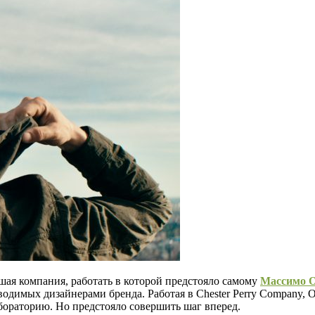
ьшая компания, работать в которой предстояло самому
Массимо 
одимых дизайнерами бренда. Работая в Chester Perry Company, 
абораторию. Но предстояло совершить шаг вперед.