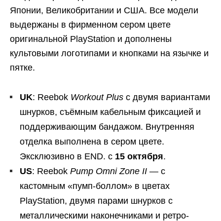
Японии, Великобритании и США. Все модели
выдержаны в фирменном сером цвете
оригинальной PlayStation и дополнены
культовыми логотипами и кнопками на язычке и
пятке.
UK
: Reebok
Workout Plus
с двумя вариантами
шнурков, съёмным кабельным фиксацией и
поддерживающим бандажом. Внутренняя
отделка выполнена в сером цвете.
Эксклюзивно в END. с
15 октября
.
US
: Reebok
Pump Omni Zone II
— с
кастомным «пумп-боллом» в цветах
PlayStation, двумя парами шнурков с
металлическими наконечниками и ретро-