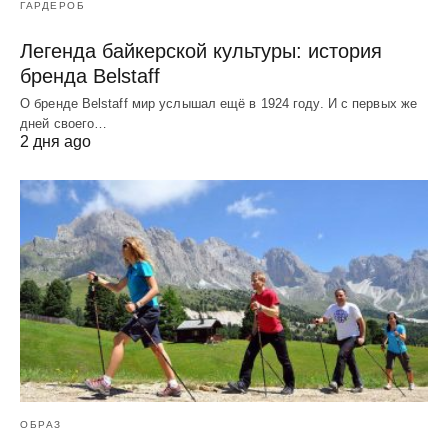
ГАРДЕРОБ
Легенда байкерской культуры: история
бренда Belstaff
О бренде Belstaff мир услышал ещё в 1924 году. И с первых же
дней своего…
2 дня ago
ОБРАЗ