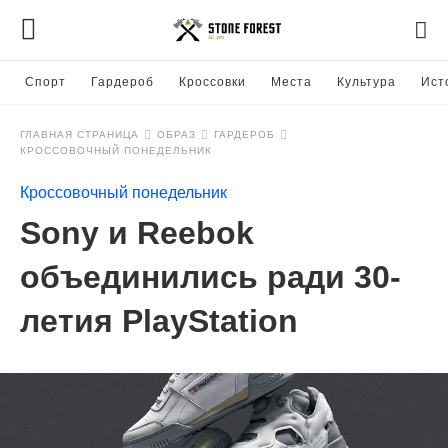
Спорт
Гардероб
Кроссовки
Места
Культура
Ист
ГЛАВНАЯ СТРАНИЦА
ОБРАЗ
ГАРДЕРОБ
КРОССОВОЧНЫЙ ПОНЕДЕЛЬНИК
Кроссовочный понедельник
Sony и Reebok
объединились ради 30-
летия PlayStation