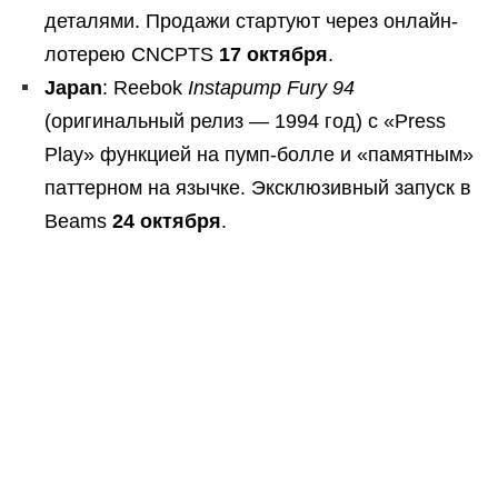
деталями. Продажи стартуют через онлайн-
лотерею CNCPTS
17 октября
.
Japan
: Reebok
Instapump Fury 94
(оригинальный релиз — 1994 год) с «Press
Play» функцией на пумп-болле и «памятным»
паттерном на язычке. Эксклюзивный запуск в
Beams
24 октября
.