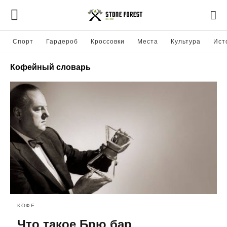
Спорт
Гардероб
Кроссовки
Места
Культура
Ист
Кофейный словарь
КОФЕ
Что такое Брю бар