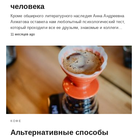
человека
Кроме обширного литературного наследия Анна Андреевна
Ахматова оставила нам любопытный психологический тест,
который проходили все ее друзьям, знакомые и коллеги…
11 месяцев ago
КОФЕ
Альтернативные способы