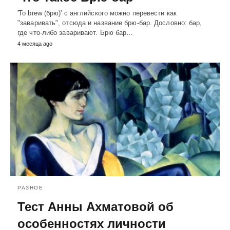
'To brew (брю)' с английского можно перевести как
"заваривать", отсюда и название брю-бар. Дословно: бар,
где что-либо заваривают. Брю бар…
4 месяца ago
РАЗНОЕ
Тест Анны Ахматовой об
особенностях личности