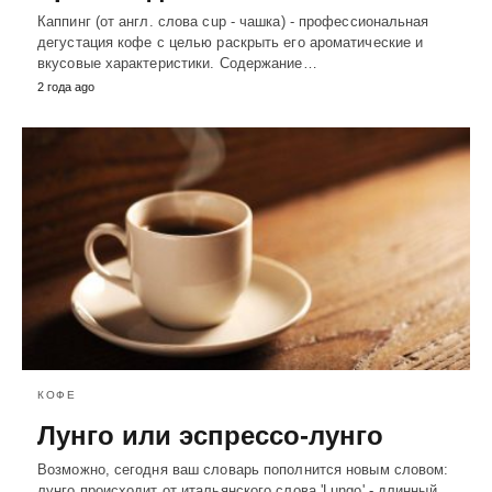
Каппинг (от англ. слова cup - чашка) - профессиональная
дегустация кофе с целью раскрыть его ароматические и
вкусовые характеристики. Содержание…
2 года ago
КОФЕ
Лунго или эспрессо-лунго
Возможно, сегодня ваш словарь пополнится новым словом:
лунго происходит от итальянского слова 'Lungo' - длинный.