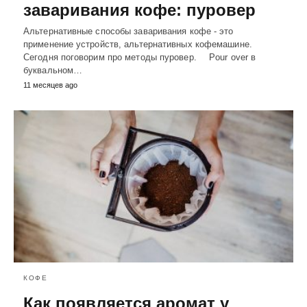
заваривания кофе: пуровер
Альтернативные способы заваривания кофе - это
применение устройств, альтернативных кофемашине.
Сегодня поговорим про методы пуровер. ⠀ Pour over в
буквальном…
11 месяцев ago
КОФЕ
Как появляется аромат у