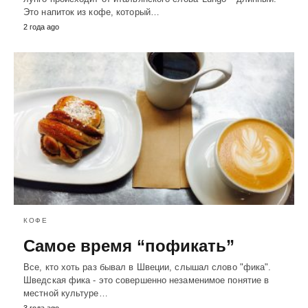
Это напиток из кофе, который…
2 года ago
КОФЕ
Самое время “пофикать”
Все, кто хоть раз бывал в Швеции, слышал слово "фика".
Шведская фика - это совершенно незаменимое понятие в
местной культуре…
3 года ago