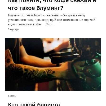
Как понять, что кофе свежий и
что такое блуминг?
Блуминг (от англ.bloom - цветение) - быстрый выход
углекислого газа, происходящий при столкновении горячей
воды с молотым кофе. ⠀ Это…
1 год ago
КОФЕ
Кто такой бариста