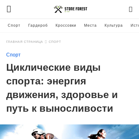
Спорт
Гардероб
Кроссовки
Места
Культура
Ист
ГЛАВНАЯ СТРАНИЦА
СПОРТ
Спорт
Циклические виды
спорта: энергия
движения, здоровье и
путь к выносливости