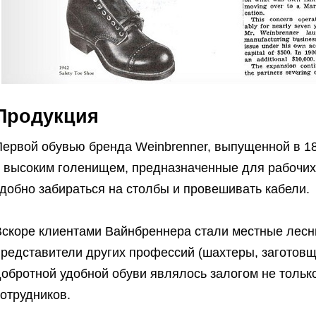
Продукция
ервой обувью бренда Weinbrenner, выпущенной в 18
с высоким голенищем, предназначенные для рабочих
добно забираться на столбы и провешивать кабели.
Вскоре клиентами Вайнбреннера стали местные лесн
редставители других профессий (шахтеры, заготовщ
обротной удобной обуви являлось залогом не только
отрудников.