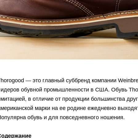
Thorogood — это главный суббренд компании Weinbr
лидеров обувной промышленности в США. Обувь Tho
митацией, в отличие от продукции большинства друг
американской марки на ее родине ежедневно выходят
Популярна обувь и для повседневного ношения.
Содержание