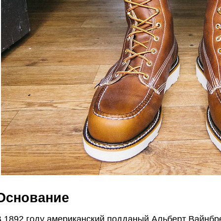
Основание
В 1892 году американский подданый Альберт Вайнбр