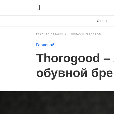
Спорт
ГЛАВНАЯ СТРАНИЦА
ОБРАЗ
ГАРДЕРОБ
Гардероб
Thorogood –
обувной бре