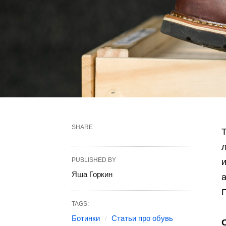
SHARE
PUBLISHED BY
и
Яша Горкин
TAGS:
Ботинки
Статьи про обувь