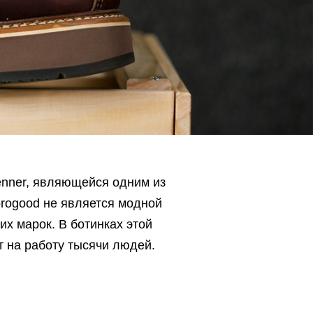
enner, являющейся одним из
rogood не является модной
их марок. В ботинках этой
 на работу тысячи людей.