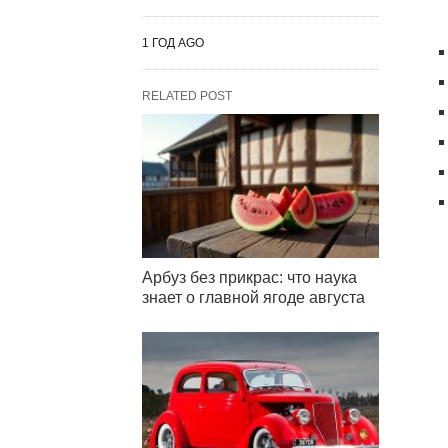
1 ГОД AGO
RELATED POST
Арбуз без прикрас: что наука
знает о главной ягоде августа