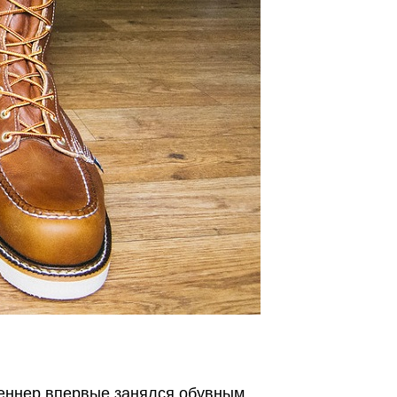
еннер впервые занялся обувным