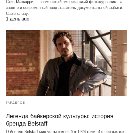
Стив Маккарри — знаменитый американский фотожурналист, а
заодно и современный представитель документальной съёмки.
Свою славу…
1 день ago
ГАРДЕРОБ
Легенда байкерской культуры: история
бренда Belstaff
О бренде Belstaff мир услышал ещё в 1924 году. И с первых же