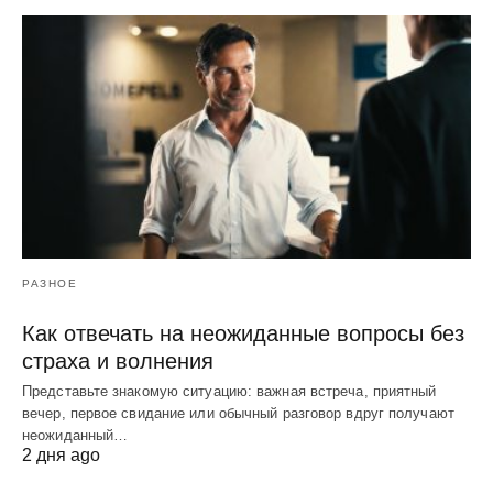
РАЗНОЕ
Как отвечать на неожиданные вопросы без
страха и волнения
Представьте знакомую ситуацию: важная встреча, приятный
вечер, первое свидание или обычный разговор вдруг получают
неожиданный…
2 дня ago