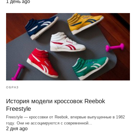
1 день ago
ОБРАЗ
История модели кроссовок Reebok
Freestyle
Freestyle — кроссовки от Reebok, впервые выпущенные в 1982
году. Они не ассоциируются с современной…
2 дня ago