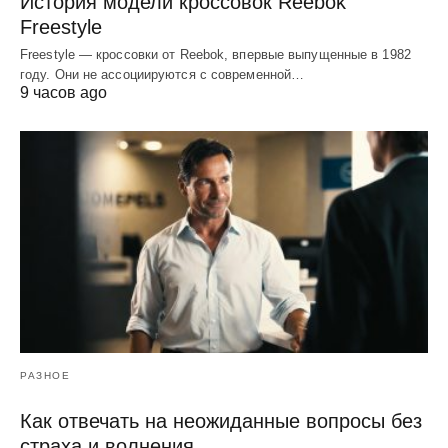
История модели кроссовок Reebok
Freestyle
Freestyle — кроссовки от Reebok, впервые выпущенные в 1982
году. Они не ассоциируются с современной…
9 часов ago
РАЗНОЕ
Как отвечать на неожиданные вопросы без
страха и волнения