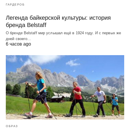
ГАРДЕРОБ
Легенда байкерской культуры: история
бренда Belstaff
О бренде Belstaff мир услышал ещё в 1924 году. И с первых же
дней своего…
6 часов ago
ОБРАЗ