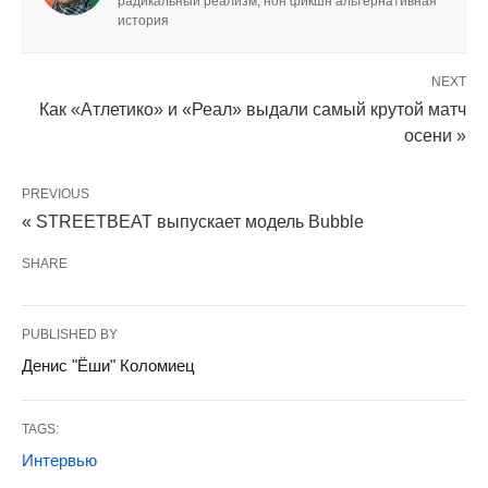
радикальный реализм, нон фикшн альтернативная
история
NEXT
Как «Атлетико» и «Реал» выдали самый крутой матч
осени »
PREVIOUS
« STREETBEAT выпускает модель Bubble
SHARE
PUBLISHED BY
Денис "Ёши" Коломиец
TAGS:
Интервью