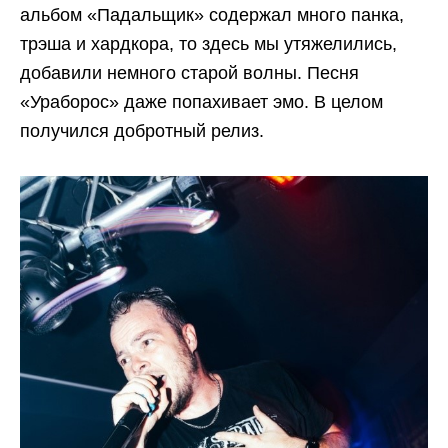
альбом «Падальщик» содержал много панка,
трэша и хардкора, то здесь мы утяжелились,
добавили немного старой волны. Песня
«Ураборос» даже попахивает эмо. В целом
получился добротный релиз.