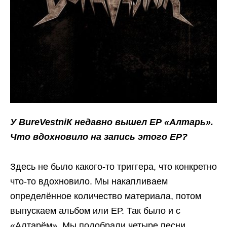
У BureVestniК недавно вышел ЕР «Алтарь».
Что вдохновило на запись этого ЕР?
Здесь не было какого-то триггера, что конкретно
что-то вдохновило. Мы накапливаем
определённое количество материала, потом
выпускаем альбом или ЕР. Так было и с
«Алтарём». Мы подобрали четыре песни,