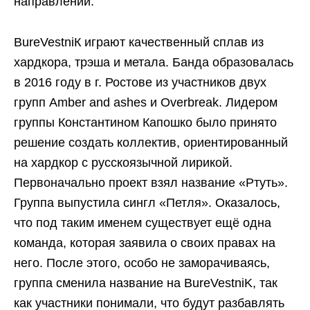
направлений.
BureVestniК играют качественный сплав из
хардкора, трэша и метала. Банда образовалась
в 2016 году в г. Ростове из участников двух
групп Аmber and ashes и Overbreak. Лидером
группы Константином Капошко было принято
решение создать коллектив, ориентированный
на хардкор с русскоязычной лирикой.
Первоначально проект взял название «Ртуть».
Группа выпустила сингл «Петля». Оказалось,
что под таким именем существует ещё одна
команда, которая заявила о своих правах на
него. После этого, особо не заморачиваясь,
группа сменила название на BureVestniK, так
как участники понимали, что будут разбавлять