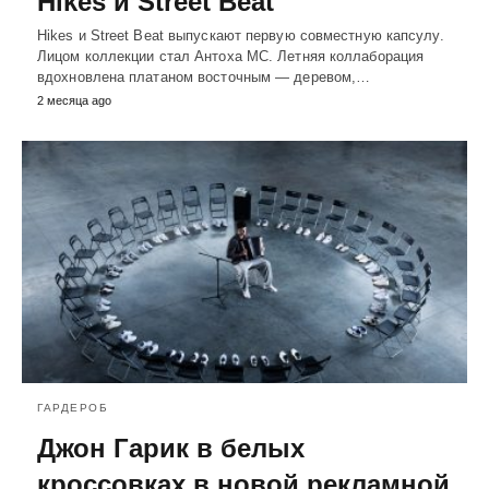
Hikes и Street Beat
Hikes и Street Beat выпускают первую совместную капсулу.
Лицом коллекции стал Антоха МС. Летняя коллаборация
вдохновлена платаном восточным — деревом,…
2 месяца ago
ГАРДЕРОБ
Джон Гарик в белых
кроссовках в новой рекламной