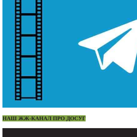
НАШ ЖЖ-КАНАЛ ПРО ДОСУГ