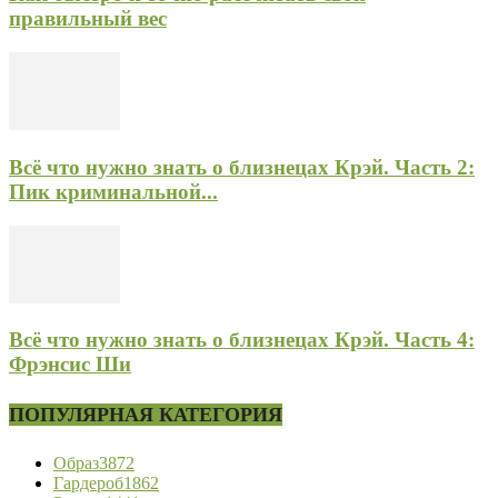
правильный вес
Всё что нужно знать о близнецах Крэй. Часть 2:
Пик криминальной...
Всё что нужно знать о близнецах Крэй. Часть 4:
Фрэнсис Ши
ПОПУЛЯРНАЯ КАТЕГОРИЯ
Образ
3872
Гардероб
1862