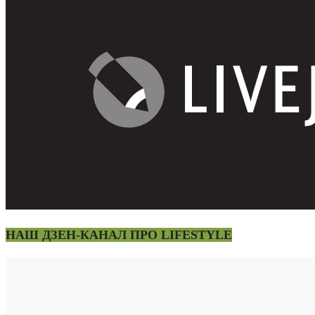
НАШ ДЗЕН-КАНАЛ ПРО LIFESTYLE