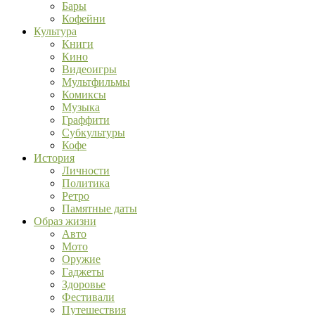
Бары
Кофейни
Культура
Книги
Кино
Видеоигры
Мультфильмы
Комиксы
Музыка
Граффити
Субкультуры
Кофе
История
Личности
Политика
Ретро
Памятные даты
Образ жизни
Авто
Мото
Оружие
Гаджеты
Здоровье
Фестивали
Путешествия