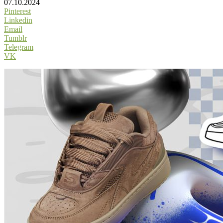
07.10.2024
Pinterest
Linkedin
Email
Tumblr
Telegram
VK