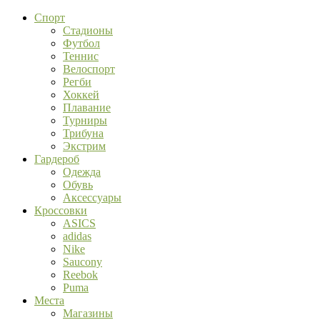
Спорт
Стадионы
Футбол
Теннис
Велоспорт
Регби
Хоккей
Плавание
Турниры
Трибуна
Экстрим
Гардероб
Одежда
Обувь
Аксессуары
Кроссовки
ASICS
adidas
Nike
Saucony
Reebok
Puma
Места
Магазины