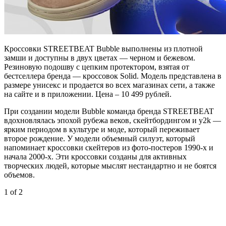
Кроссовки STREETBEAT Bubble выполнены из плотной
замши и доступны в двух цветах — черном и бежевом.
Резиновую подошву с цепким протектором, взятая от
бестселлера бренда — кроссовок Solid. Модель представлена в
размере унисекс и продается во всех магазинах сети, а также
на сайте и в приложении. Цена – 10 499 рублей.
При создании модели Bubble команда бренда STREETBEAT
вдохновлялась эпохой рубежа веков, скейтбордингом и y2k —
ярким периодом в культуре и моде, который переживает
второе рождение. У модели объемный силуэт, который
напоминает кроссовки скейтеров из фото-постеров 1990-х и
начала 2000-х. Эти кроссовки созданы для активных
творческих людей, которые мыслят нестандартно и не боятся
объемов.
1
of 2