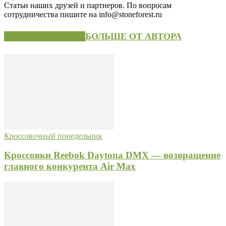
Статьи наших друзей и партнеров. По вопросам
сотрудничества пишите на info@stoneforest.ru
СХОЖИЕ СТАТЬИ
БОЛЬШЕ ОТ АВТОРА
Кроссовочный понедельник
Кроссовки Reebok Daytona DMX — возвращение
главного конкурента Air Max