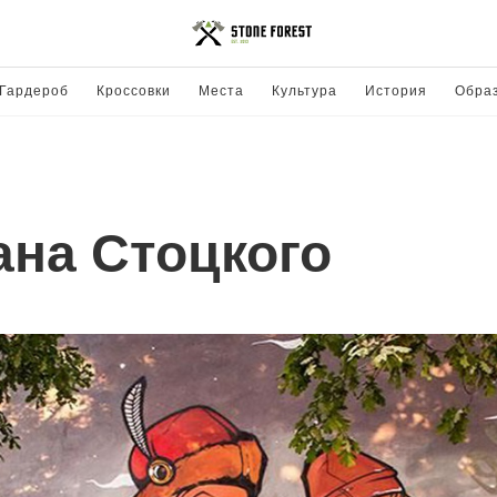
Гардероб
Кроссовки
Места
Культура
История
Обра
ана Стоцкого