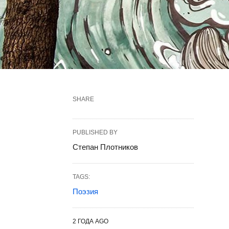
SHARE
PUBLISHED BY
Степан Плотников
TAGS:
Поэзия
2 ГОДА AGO