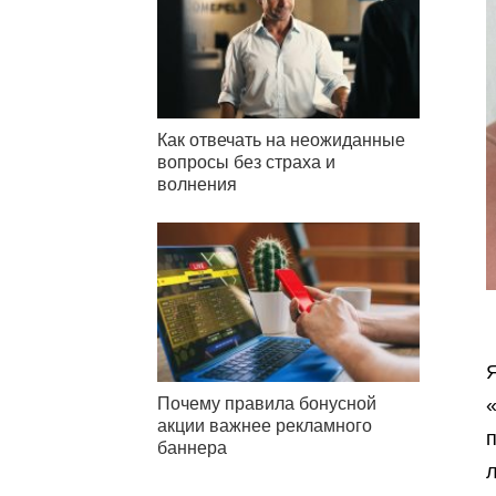
Как отвечать на неожиданные
вопросы без страха и
волнения
Я
Почему правила бонусной
акции важнее рекламного
п
баннера