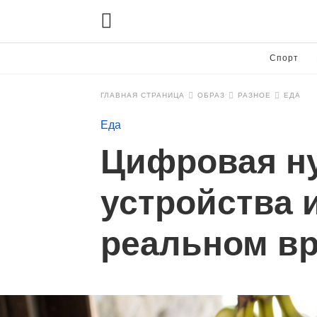
Спорт
ГЛАВНАЯ СТРАНИЦА
ОБРАЗ
РАЗНОЕ
ЕДА
Еда
Цифровая ну
устройства 
реальном в