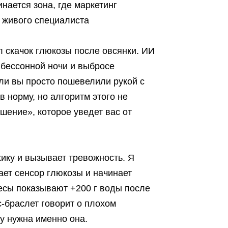
инается зона, где маркетинг
 живого специалиста
л скачок глюкозы после овсянки. ИИ
 бессонной ночи и выбросе
или вы просто пошевелили рукой с
 норму, но алгоритм этого не
шение», которое уведет вас от
ику и вызывает тревожность. Я
ает сенсор глюкозы и начинает
весы показывают +200 г воды после
с-браслет говорит о плохом
му нужна именно она.