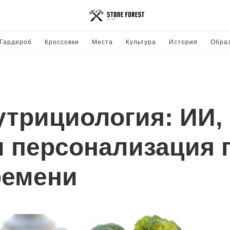
Гардероб
Кроссовки
Места
Культура
История
Обра
трициология: ИИ,
и персонализация 
ремени