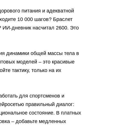
дорового питания и адекватной
ходите 10 000 шагов? Браслет
? ИИ-дневник насчитал 2600. Это
ия динамики общей массы тела в
ытовых моделей – это красивые
йте тактику, только на их
ботать для спортсменов и
нейросетью правильный диалог:
оциональное состояние. В платных
ровка – добавьте медленных