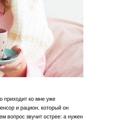
о приходит ко мне уже
нсор и рацион, который он
м вопрос звучит острее: а нужен