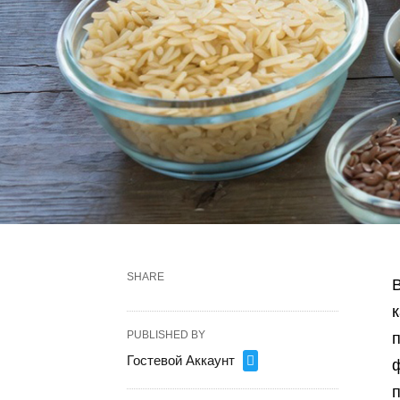
SHARE
В
к
PUBLISHED BY
Гостевой Аккаунт