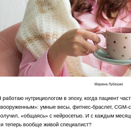
Марина Лубешко
 работаю нутрициологом в эпоху, когда пациент част
«вооруженным»: умные весы, фитнес-браслет, CGM-се
олучил, «общаясь» с нейросетью. И с каждым месяце
ли теперь вообще живой специалист?