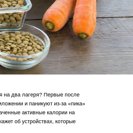
ся на два лагеря? Первые после
иложении и паникуют из-за «пика»
раченные активные калории на
ажет об устройствах, которые