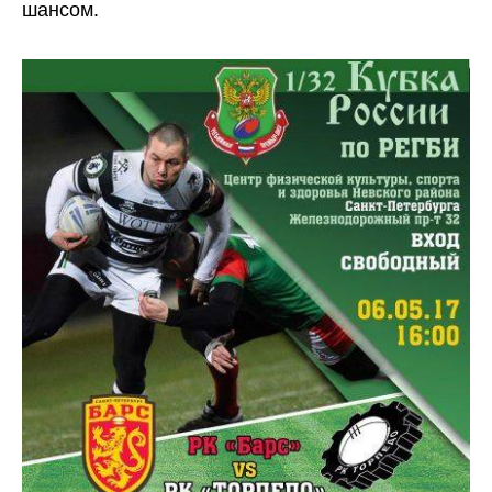
шансом.