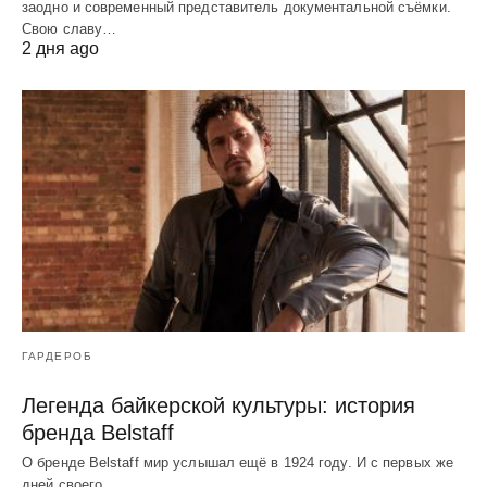
заодно и современный представитель документальной съёмки.
Свою славу…
2 дня ago
ГАРДЕРОБ
Легенда байкерской культуры: история
бренда Belstaff
О бренде Belstaff мир услышал ещё в 1924 году. И с первых же
дней своего…