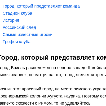
Город, который представляет команда
Стадион клуба
История
Российский след
Самые известные игроки
Трофеи клуба
Город, который представляет ко
Город Базель расположен на северо-западе Швейцари
ысяч человек, несмотря на это, город является трет
озник этот красивый город на месте римского укреп
древнеримской колонии Аугуста Раурика. Поэтому ес
акие-то схожести с Римом, то не удивляйтесь.