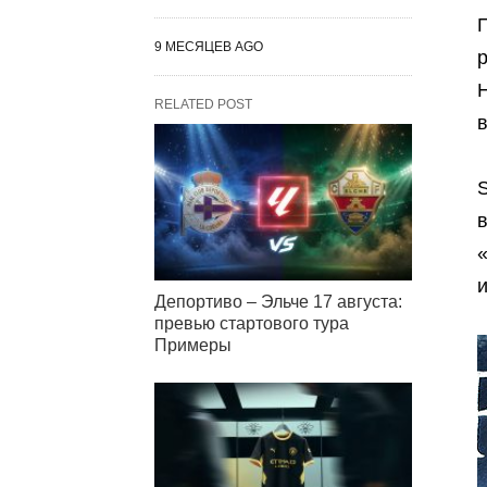
9 МЕСЯЦЕВ AGO
RELATED POST
в
S
Депортиво – Эльче 17 августа:
превью стартового тура
Примеры