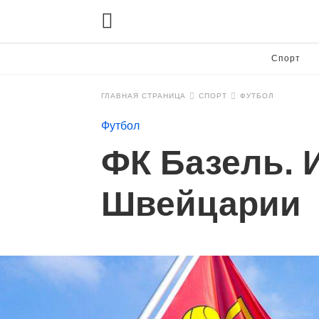
Спорт
ГЛАВНАЯ СТРАНИЦА
СПОРТ
ФУТБОЛ
Футбол
ФК Базель. 
Швейцарии