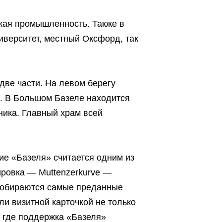
кая промышленность. Также в
верситет, местный Оксфорд, так
две части. На левом берегу
. В Большом Базеле находится
ника. Главный храм всей
ие «Базеля» считается одним из
ировка — Muttenzerkurve —
 собираются самые преданные
и визитной карточкой не только
, где поддержка «Базеля»