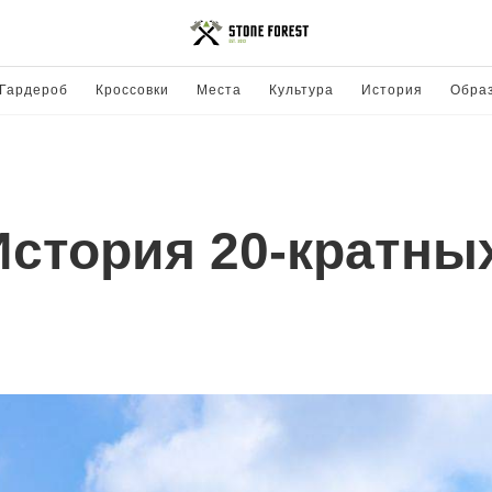
Гардероб
Кроссовки
Места
Культура
История
Обра
История 20-кратны