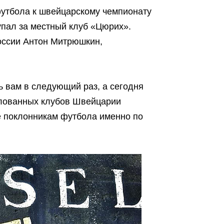
футбола к швейцарскому чемпионату
упал за местный клуб «Цюрих».
оссии Антон Митрюшкин,
ь вам в следующий раз, а сегодня
улованных клубов Швейцарии
е поклонникам футбола именно по