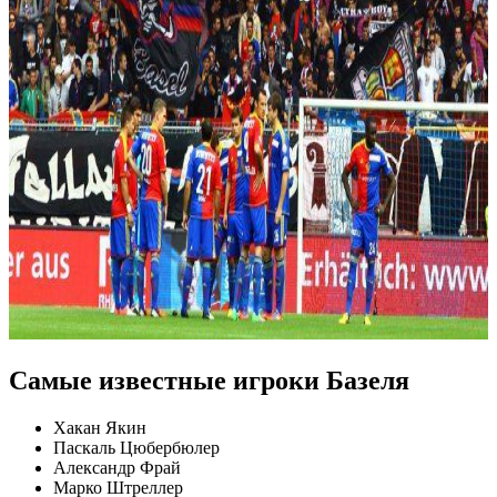
Самые известные игроки Базеля
Хакан Якин
Паскаль Цюбербюлер
Александр Фрай
Марко Штреллер