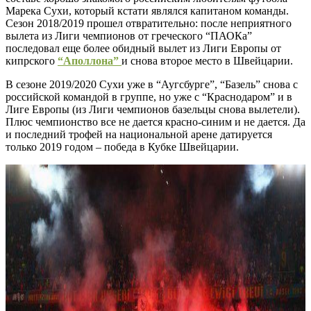
Марека Сухи, который кстати являлся капитаном команды.
Сезон 2018/2019 прошел отвратительно: после неприятного
вылета из Лиги чемпионов от греческого “ПАОКа”
последовал еще более обидный вылет из Лиги Европы от
кипрского
“Аполлона”
и снова второе место в Швейцарии.
В сезоне 2019/2020 Сухи уже в “Аугсбурге”, “Базель” снова с
российской командой в группе, но уже с “Краснодаром” и в
Лиге Европы (из Лиги чемпионов базельцы снова вылетели).
Плюс чемпионство все не дается красно-синим и не дается. Да
и последний трофей на национальной арене датируется
только 2019 годом – победа в Кубке Швейцарии.