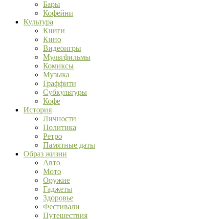
Бары
Кофейни
Культура
Книги
Кино
Видеоигры
Мультфильмы
Комиксы
Музыка
Граффити
Субкультуры
Кофе
История
Личности
Политика
Ретро
Памятные даты
Образ жизни
Авто
Мото
Оружие
Гаджеты
Здоровье
Фестивали
Путешествия