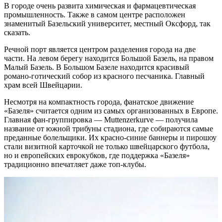
В городе очень развита химическая и фармацевтическая
промышленность. Также в самом центре расположен
знаменитый Базельский университет, местный Оксфорд, так
сказать.
Речной порт является центром разделения города на две
части. На левом берегу находится Большой Базель, на правом
Малый Базель. В Большом Базеле находится красивый
романо-готический собор из красного песчаника. Главный
храм всей Швейцарии.
Несмотря на компактность города, фанатское движение
«Базеля» считается одним из самых организованных в Европе.
Главная фан-группировка — Muttenzerkurve — получила
название от южной трибуны стадиона, где собираются самые
преданные болельщики. Их красно-синие баннеры и пирошоу
стали визитной карточкой не только швейцарского футбола,
но и европейских еврокубков, где поддержка «Базеля»
традиционно впечатляет даже топ-клубы.