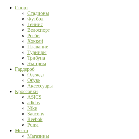
Спорт
Стадионы
Футбол
Теннис
Велоспорт
Регби
Хоккей
Плавание
Турниры
Трибуна
Экстрим
Гардероб
Одежда
Обувь
Аксессуары
Кроссовки
ASICS
adidas
Nike
Saucony
Reebok
Puma
Места
Магазины