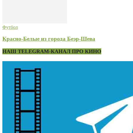
Футбол
Красно-Белые из города Беэр-Шева
НАШ TELEGRAM-КАНАЛ ПРО КИНО