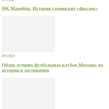
ФК Марибор. История словенских «фиалок»
Футбол
Обзор лучших футбольных клубов Москвы, их
история и достижения