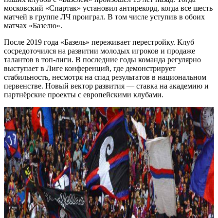
московский «Спартак» установил антирекорд, когда все шесть
матчей в группе ЛЧ проиграл. В том числе уступив в обоих
матчах «Базелю».
После 2019 года «Базель» переживает перестройку. Клуб
сосредоточился на развитии молодых игроков и продаже
талантов в топ-лиги. В последние годы команда регулярно
выступает в Лиге конференций, где демонстрирует
стабильность, несмотря на спад результатов в национальном
первенстве. Новый вектор развития — ставка на академию и
партнёрские проекты с европейскими клубами.