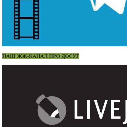
НАШ ЖЖ-КАНАЛ ПРО ДОСУГ