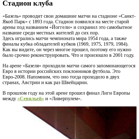
Стадион клуба
«Базель» проводит свои домашние матчи на стадионе «Санкт-
Якоб Парк» с 1893 года. Стадион появился на месте старой
арены под названием «Йоггели» и сохранил это самобытное
название среди местных жителей до сих пор.
Здесь игрались матчи чемпионата мира 1954 года, а также
финалы кубка обладателей кубков (1969, 1975, 1979, 1984).
Как вы видите, он через многое прошел, поэтому его нужно
было срочно реконструировать. Что и произошло в 2001 году.
На арене «Базеля» проходили матчи самого запоминающегося
Евро в истории российских поклонников футбола. Это
Евро-2008. Напомним, что оно тогда проходило в двух
странах, Австрии и как раз Швейцарии.
В прошлом году на этой арене прошел финал Лиги Европы
между
«Севильей»
и «Ливерпулем».