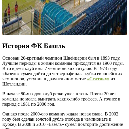
История ФК Базель
Основан 20-кратный чемпион Швейцарии был в 1893 году.
Лучшие периоды в жизни команды приходятся на 1960 годы.
В то время клуб взял 7 чемпионских титулов. В 1973 году
«Базель» сумел дойти до четвертьфинала кубка европейских
чемпионов, уступив в драматичном матче
«Селтику»
из
Шотландии.
В начале 80-х годов клуб резко ушел в тень. Почти 20 лет
команда не могла выиграть каких-либо трофеев. А точнее в
период с 1981 по 2000 год.
Однако после 2000-ого команду ждала новая слава. В 2002
году был сделан золотой дубль (победа в чемпионате и
Кубке). В 2008 и 2010 «Базель» сумел повторить достижение