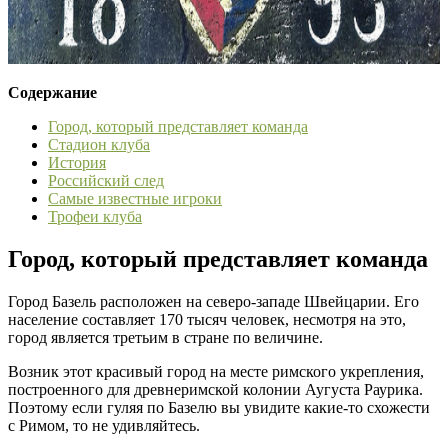
Содержание
Город, который представляет команда
Стадион клуба
История
Российский след
Самые известные игроки
Трофеи клуба
Город, который представляет команда
Город Базель расположен на северо-западе Швейцарии. Его
население составляет 170 тысяч человек, несмотря на это,
город является третьим в стране по величине.
Возник этот красивый город на месте римского укрепления,
построенного для древнеримской колонии Аугуста Раурика.
Поэтому если гуляя по Базелю вы увидите какие-то схожести
с Римом, то не удивляйтесь.