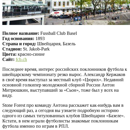
Полное название:
Fussball Club Basel
Год основания:
1893
Страна и город:
Швейцария, Базель
Стадион:
St. Jakob-Park
Цвета:
красно-синие
Сайт:
fcb.ch
Последнее время, интерес российских поклонников футбола к
швейцарскому чемпионату резко вырос. Александр Кержаков
в своё время выступал за местный клуб «Цюрих». Недавний
основной голкипер молодежной сборной России Антон
Митрюшкин, выступавший за «Сьон», тоже был у всех на
виду.
Stone Forest про команду Антона расскажет как-нибудь вам в
следующий раз, а сегодня вы узнаете подробную историю
одного из самых титулованных клубов Швейцарии «Базеле».
Кстати, в нем играли футболисты знакомые поклонникам
футбола именно по играм в РПЛ.