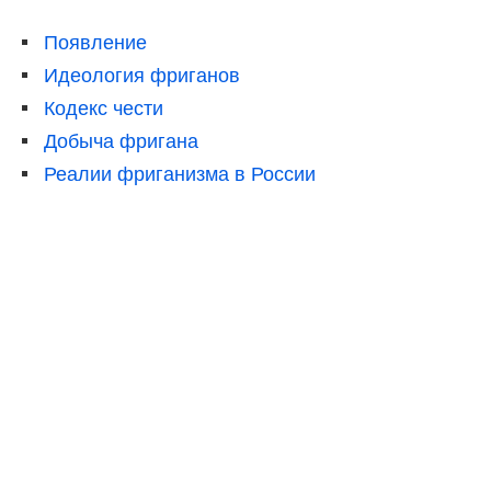
Появление
Идеология фриганов
Кодекс чести
Добыча фригана
Реалии фриганизма в России