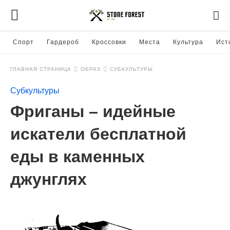
Спорт
Гардероб
Кроссовки
Места
Культура
Ист
ГЛАВНАЯ СТРАНИЦА
ОБРАЗ
СУБКУЛЬТУРЫ
Субкультуры
Фриганы – идейные
искатели бесплатной
еды в каменных
джунглях