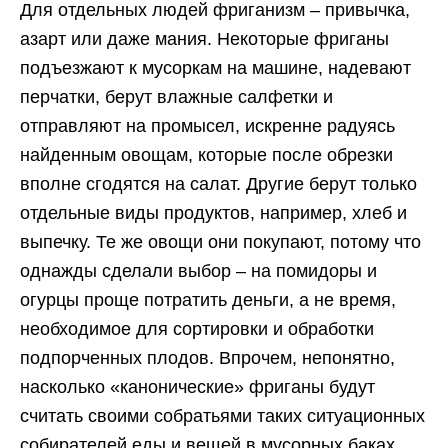
Для отдельных людей фриганизм – привычка,
азарт или даже мания. Некоторые фриганы
подъезжают к мусоркам на машине, надевают
перчатки, берут влажные салфетки и
отправляют на промысел, искренне радуясь
найденным овощам, которые после обрезки
вполне сгодятся на салат. Другие берут только
отдельные виды продуктов, например, хлеб и
выпечку. Те же овощи они покупают, потому что
однажды сделали выбор – на помидоры и
огурцы проще потратить деньги, а не время,
необходимое для сортировки и обработки
подпорченных плодов. Впрочем, непонятно,
насколько «канонические» фриганы будут
считать своими собратьями таких ситуационных
собирателей еды и вещей в мусорных баках.