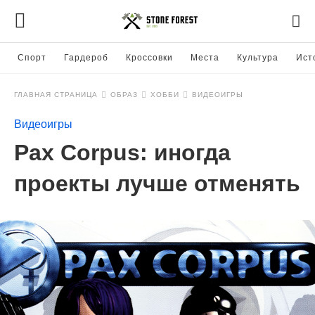
Спорт
Гардероб
Кроссовки
Места
Культура
Ист
ГЛАВНАЯ СТРАНИЦА
ОБРАЗ
ХОББИ
ВИДЕОИГРЫ
Видеоигры
Pax Corpus: иногда
проекты лучше отменять