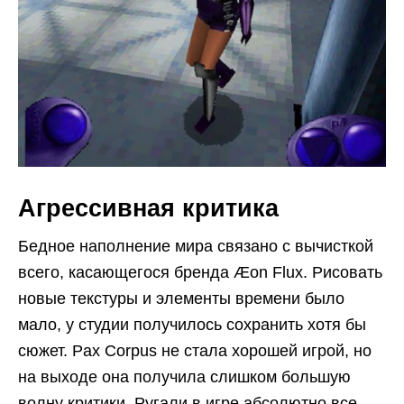
Агрессивная критика
Бедное наполнение мира связано с вычисткой
всего, касающегося бренда Æon Flux. Рисовать
новые текстуры и элементы времени было
мало, у студии получилось сохранить хотя бы
сюжет. Pax Corpus не стала хорошей игрой, но
на выходе она получила слишком большую
волну критики. Ругали в игре абсолютно все,