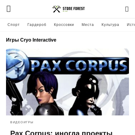
Спорт
Гардероб
Кроссовки
Места
Культура
Ист
Игры Cryo Interactive
ВИДЕОИГРЫ
Pax Corpus: иногда проекты