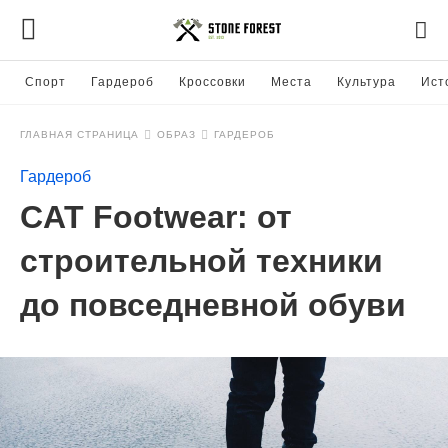
Спорт
Гардероб
Кроссовки
Места
Культура
Ист
ГЛАВНАЯ СТРАНИЦА
ОБРАЗ
ГАРДЕРОБ
Гардероб
CAT Footwear: от
строительной техники
до повседневной обуви