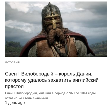
ИСТОРИЯ
Свен I Вилобородый – король Дании,
которому удалось захватить английский
престол
Свен I Вилобородый, живший в период с 960 по 1014 годы,
оставил не столь значимый…
1 день ago