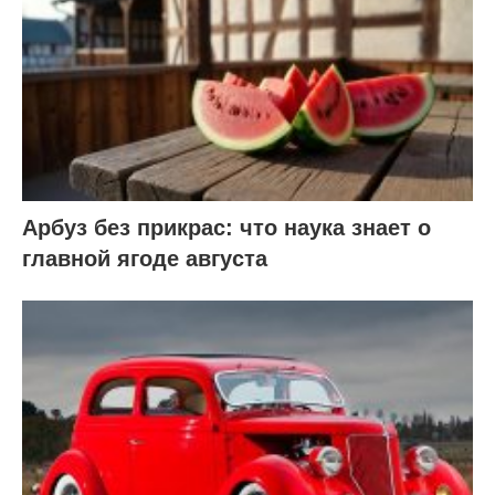
Арбуз без прикрас: что наука знает о
главной ягоде августа