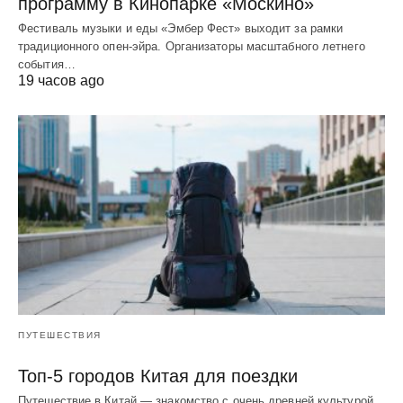
программу в Кинопарке «Москино»
Фестиваль музыки и еды «Эмбер Фест» выходит за рамки
традиционного опен-эйра. Организаторы масштабного летнего
события…
19 часов ago
ПУТЕШЕСТВИЯ
Топ-5 городов Китая для поездки
Путешествие в Китай — знакомство с очень древней культурой.