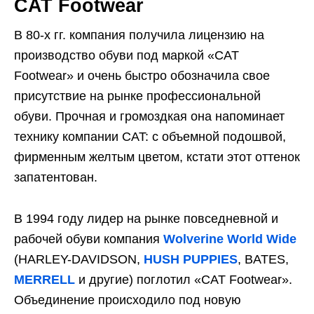
CAT Footwear
В 80-х гг. компания получила лицензию на
производство обуви под маркой «CAT
Footwear» и очень быстро обозначила свое
присутствие на рынке профессиональной
обуви. Прочная и громоздкая она напоминает
технику компании CAT: с объемной подошвой,
фирменным желтым цветом, кстати этот оттенок
запатентован.
В 1994 году лидер на рынке повседневной и
рабочей обуви компания
Wolverine World Wide
(HARLEY-DAVIDSON,
HUSH PUPPIES
, BATES,
MERRELL
и другие) поглотил «CAT Footwear».
Объединение происходило под новую