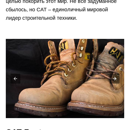
целью покорить этот мир. Не все задуманное
сбылось, но САТ – единоличный мировой
лидер строительной техники.