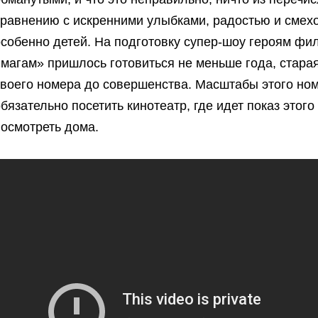
сравнению с искренними улыбками, радостью и смех
собенно детей. На подготовку супер-шоу героям фил
«магам» пришлось готовиться не меньше года, стара
своего номера до совершенства. Масштабы этого но
бязательно посетить кинотеатр, где идет показ этог
посмотреть дома.