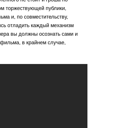
ом торжествующей публики,
ьма и, по совместительству,
ясь отладить каждый механизм
мера вы должны осознать сами и
о фильма, в крайнем случае,