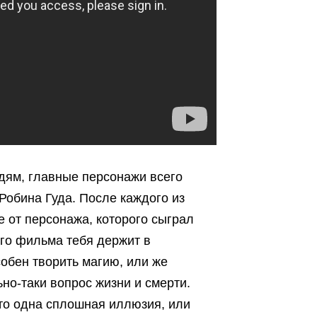
дям, главные персонажи всего
обина Гуда. После каждого из
от персонажа, которого сыграл
го фильма тебя держит в
собен творить магию, или же
но-таки вопрос жизни и смерти.
то одна сплошная иллюзия, или