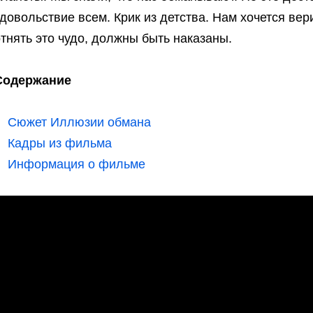
довольствие всем. Крик из детства. Нам хочется вери
тнять это чудо, должны быть наказаны.
Содержание
Сюжет Иллюзии обмана
Кадры из фильма
Информация о фильме