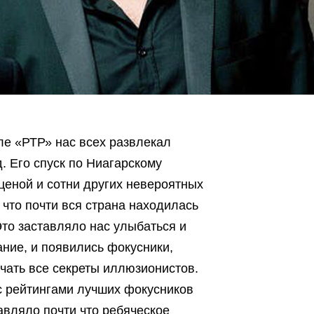
але «РТР» нас всех развлекал
 Его спуск по Ниагарскому
ценой и сотни других невероятных
 что почти вся страна находилась
Это заставляло нас улыбаться и
ние, и появились фокусники,
чать все секреты иллюзионистов.
с рейтингами лучших фокусников
авляло почти что ребяческое