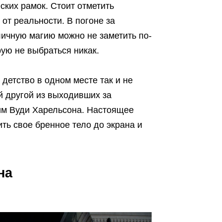
ских рамок. Стоит отметить
т реальности. В погоне за
личную магию можно не заметить по-
ую не выбраться никак.
 детство в одном месте так и не
ой другой из выходивших за
тим Вуди Харельсона. Настоящее
ть свое бренное тело до экрана и
на