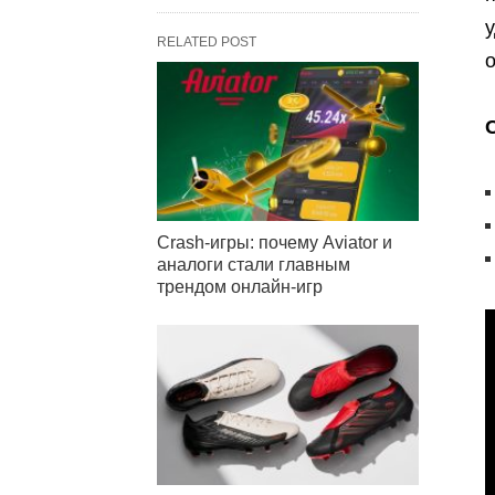
у
RELATED POST
о
Crash-игры: почему Aviator и
аналоги стали главным
трендом онлайн-игр