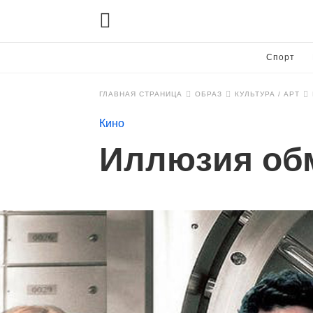
Спорт
ГЛАВНАЯ СТРАНИЦА
ОБРАЗ
КУЛЬТУРА / АРТ
Кино
Иллюзия обм