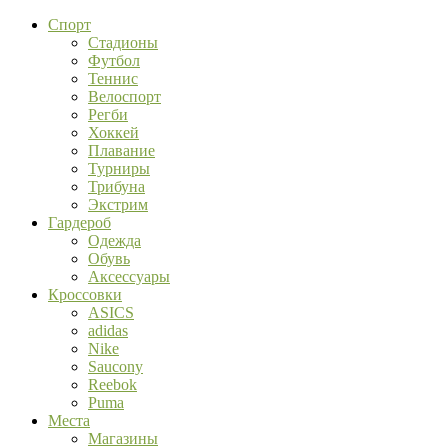
Спорт
Стадионы
Футбол
Теннис
Велоспорт
Регби
Хоккей
Плавание
Турниры
Трибуна
Экстрим
Гардероб
Одежда
Обувь
Аксессуары
Кроссовки
ASICS
adidas
Nike
Saucony
Reebok
Puma
Места
Магазины