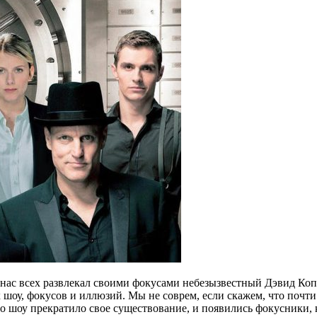
Р» нас всех развлекал своими фокусами небезызвестный Дэвид Ко
шоу, фокусов и иллюзий. Мы не соврем, если скажем, что почти 
его шоу прекратило свое существование, и появились фокусники, 