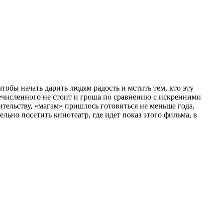
обы начать дарить людям радость и мстить тем, кто эту
речисленного не стоит и гроша по сравнению с искренними
тельству, «магам» пришлось готовиться не меньше года,
ьно посетить кинотеатр, где идет показ этого фильма, в