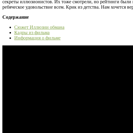
секреты иллюзионистов. Их тоже смотрели, но рейтинги были 
ребяческое удовольствие всем. Крик из детства. Нам хочется вер
Содержание
Сюжет Иллюзии обмана
Кадры из фильма
Информация о фильме