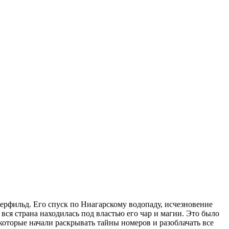
перфильд. Его спуск по Ниагарскому водопаду, исчезновение
вся страна находилась под властью его чар и магии. Это было
которые начали раскрывать тайны номеров и разоблачать все