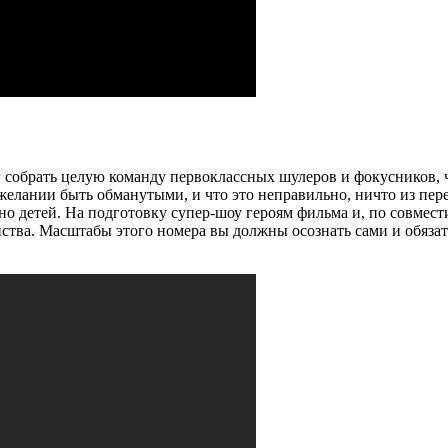
собрать целую команду первоклассных шулеров и фокусников, чт
 желании быть обманутыми, и что это неправильно, ничто из пе
 детей. На подготовку супер-шоу героям фильма и, по совмести
ства. Масштабы этого номера вы должны осознать сами и обязател