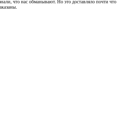
али, что нас обманывают. Но это доставляло почти что
наказаны.