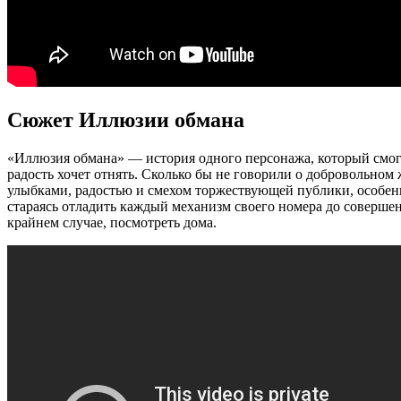
Сюжет Иллюзии обмана
«Иллюзия обмана» — история одного персонажа, который смог 
радость хочет отнять. Сколько бы не говорили о добровольном
улыбками, радостью и смехом торжествующей публики, особенно
стараясь отладить каждый механизм своего номера до совершен
крайнем случае, посмотреть дома.