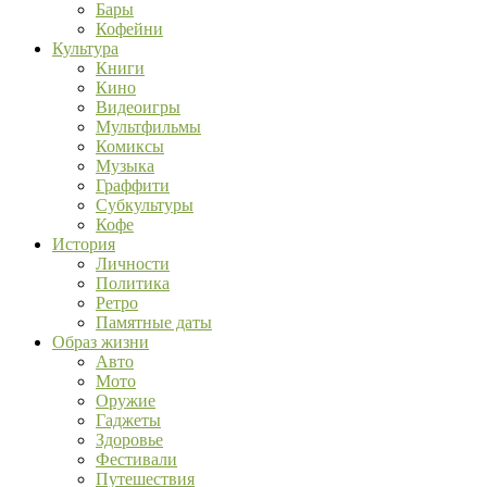
Бары
Кофейни
Культура
Книги
Кино
Видеоигры
Мультфильмы
Комиксы
Музыка
Граффити
Субкультуры
Кофе
История
Личности
Политика
Ретро
Памятные даты
Образ жизни
Авто
Мото
Оружие
Гаджеты
Здоровье
Фестивали
Путешествия