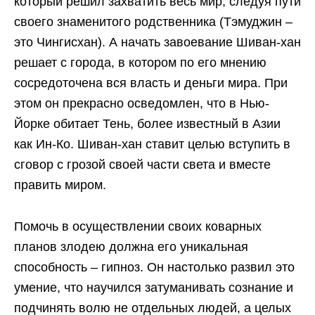
который решил захватить весь мир, следуя пути
своего знаменитого родственника (Тэмуджин –
это Чингисхан). А начать завоевание Шиван-хан
решает с города, в котором по его мнению
сосредоточена вся власть и деньги мира. При
этом он прекрасно осведомлен, что в Нью-
Йорке обитает Тень, более известный в Азии
как Ин-Ко. Шиван-хан ставит целью вступить в
сговор с грозой своей части света и вместе
править миром.
Помочь в осуществлении своих коварных
планов злодею должна его уникальная
способность – гипноз. Он настолько развил это
умение, что научился затуманивать сознание и
подчинять волю не отдельных людей, а целых