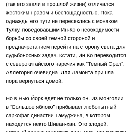
(так его звали в прошлой жизни) отличался
жестоким нравом и беспощадностью. Пока
однажды его пути не пересеклись с монахом
Тулку, поведовавшим Ин-Ко о необходимости
борьбы со своей темной стороной и
предначретанием перейти на сторону света для
судьбоносных задач. Кстати, Ин-Ко переводится
с северокитайского наречия как “Темный Орел”.
Аллегория очевидна. Для Ламонта пришла
пора вернуться домой.
Но в Нью-Йорк едет не только он. Из Монголии
в “Большое яблоко” прибывает любопытный
саркофаг династии Тэмуджина, в котором
находится некто Шиван-хан. Это злодей,