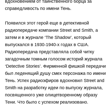
вдохновением от таинственного борца за
справедливость по имени Тень.
Появился этот герой еще в детективной
радиопередаче компании Street and Smith, а
затем и в журнале ‘The Shadow’, который
выпускался в 1930-1940-х годах в США.
Радиопередача представляла собой читку
загадочным томным голосом историй журнала
‘Detective Stories’. Фирменной фишкой передачи
был леденящий душу смех персонажа по имени
Тень. Успех радиоэфиров вдохновил Street and
Smith на разработку идеи по выпуску журнала,
посвященного уже олицетворенному образу
Тени. Что было с успехом реализовано.