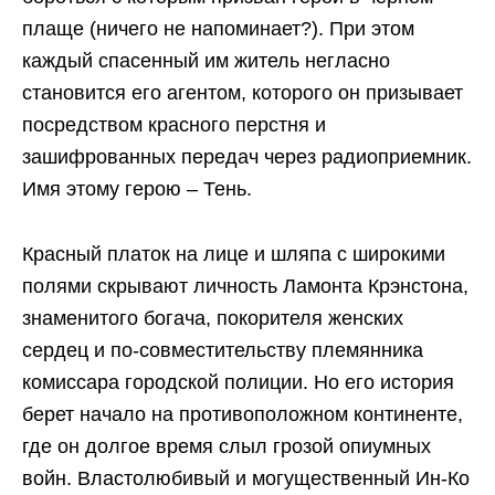
плаще (ничего не напоминает?). При этом
каждый спасенный им житель негласно
становится его агентом, которого он призывает
посредством красного перстня и
зашифрованных передач через радиоприемник.
Имя этому герою – Тень.
Красный платок на лице и шляпа с широкими
полями скрывают личность Ламонта Крэнстона,
знаменитого богача, покорителя женских
сердец и по-совместительству племянника
комиссара городской полиции. Но его история
берет начало на противоположном континенте,
где он долгое время слыл грозой опиумных
войн. Властолюбивый и могущественный Ин-Ко