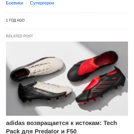
Боевики
Супергерои
1 ГОД AGO
RELATED POST
adidas возвращается к истокам: Tech
Pack для Predator и F50