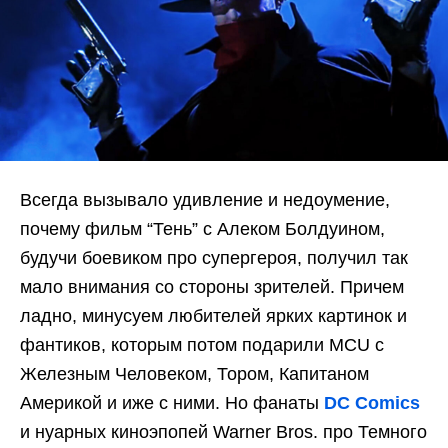
Всегда вызывало удивление и недоумение,
почему фильм “Тень” с Алеком Болдуином,
будучи боевиком про супергероя, получил так
мало внимания со стороны зрителей. Причем
ладно, минусуем любителей ярких картинок и
фантиков, которым потом подарили MCU с
Железным Человеком, Тором, Капитаном
Америкой и иже с ними. Но фанаты
DC Comics
и нуарных киноэпопей Warner Bros. про Темного