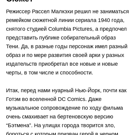
Режиссер Рассел Малкэхи решил не заниматься
ремейком сюжетной линии сериала 1940 года,
снятого студией Columbia Pictures, а предпочел
представить публике собирательный образ
Тени. Да, в разные годы персонаж имел разный
образ и по мере развития своей арки у разных
издательств приобретал все новые и новые
черты, в том числе и способности.
Итак, перед нами нуарный Нью-Йорк, почти как
Готэм во вселенной DC Comics. Даже
музыкальное сопровождение по ходу фильма
очень смахивает на бертеновскую версию
“Бэтмена”. На улицах города творится зло,
бороться с которым призван герой в черном