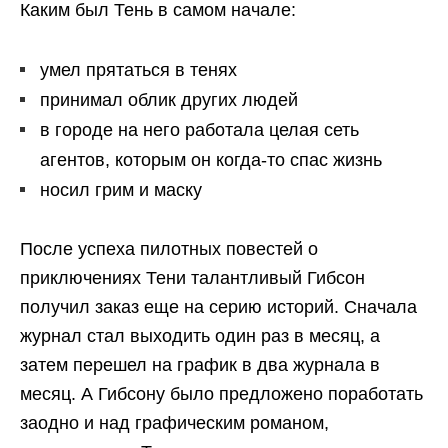
Каким был Тень в самом начале:
умел прятаться в тенях
принимал облик других людей
в городе на него работала целая сеть
агентов, которым он когда-то спас жизнь
носил грим и маску
После успеха пилотных повестей о
приключениях Тени талантливый Гибсон
получил заказ еще на серию историй. Сначала
журнал стал выходить один раз в месяц, а
затем перешел на график в два журнала в
месяц. А Гибсону было предложено поработать
заодно и над графическим романом,