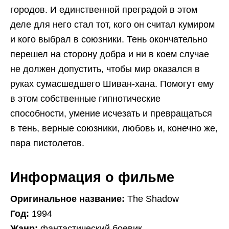
городов. И единственной преградой в этом
деле для него стал тот, кого он считал кумиром
и кого выбрал в союзники. Тень окончательно
перешел на сторону добра и ни в коем случае
не должен допустить, чтобы мир оказался в
руках сумасшедшего Шиван-хана. Помогут ему
в этом собственные гипнотические
способности, умение исчезать и превращаться
в тень, верные союзники, любовь и, конечно же,
пара пистолетов.
Информация о фильме
Оригинальное название:
The Shadow
Год:
1994
Жанр:
фантастический боевик