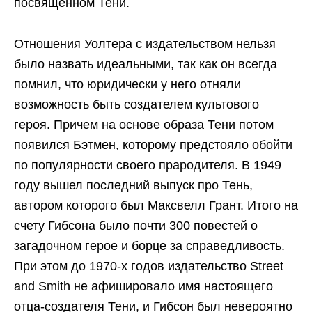
посвященном Тени.
Отношения Уолтера с издательством нельзя
было назвать идеальными, так как он всегда
помнил, что юридически у него отняли
возможность быть создателем культового
героя. Причем на основе образа Тени потом
появился Бэтмен, которому предстояло обойти
по популярности своего прародителя. В 1949
году вышел последний выпуск про Тень,
автором которого был Максвелл Грант. Итого на
счету Гибсона было почти 300 повестей о
загадочном герое и борце за справедливость.
При этом до 1970-х годов издательство Street
and Smith не афишировало имя настоящего
отца-создателя Тени, и Гибсон был невероятно