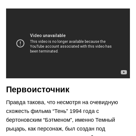
Первоисточник
Правда такова, что несмотря на очевидную
схожесть фильма “Тень” 1994 года с
бертоновским “Бэтменом”, именно Темный
рыцарь, как персонаж, был создан под