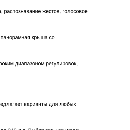
, распознавание жестов, голосовое
 панорамная крыша со
роким диапазоном регулировок,
предлагает варианты для любых