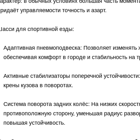
арактер: в обычных условиях большая часть момент
ридаёт управляемости точность и азарт.
Шасси для спортивной езды:
Адаптивная пневмоподвеска: Позволяет изменять ж
обеспечивая комфорт в городе и стабильность на т
Активные стабилизаторы поперечной устойчивости
крены кузова в поворотах.
Система поворота задних колёс: На низких скорос
противоположную сторону, уменьшая радиус развор
повышая устойчивость.