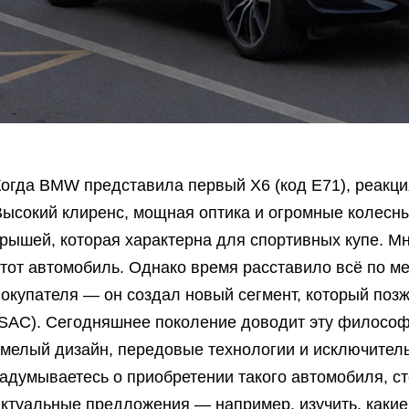
Когда BMW представила первый X6 (код E71), реакци
ысокий клиренс, мощная оптика и огромные колесны
рышей, которая характерна для спортивных купе. Мн
тот автомобиль. Однако время расставило всё по ме
окупателя — он создал новый сегмент, который позже
(SAC). Сегодняшнее поколение доводит эту философ
смелый дизайн, передовые технологии и исключител
адумываетесь о приобретении такого автомобиля, ст
актуальные предложения — например, изучить, каки