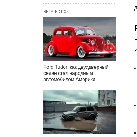
RELATED POST
Г
Ford Tudor: как двухдверный
седан стал народным
автомобилем Америки