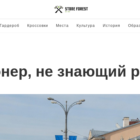
Гардероб
Кроссовки
Места
Культура
История
Обра
нер, не знающий 