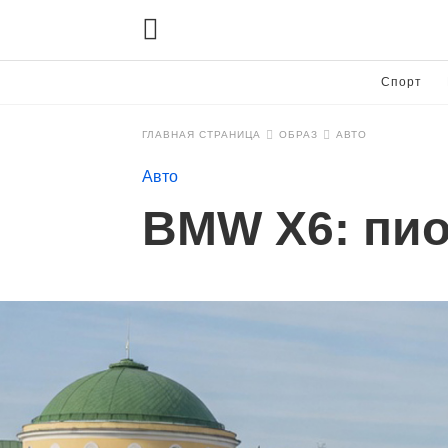
Спорт
ГЛАВНАЯ СТРАНИЦА
ОБРАЗ
АВТО
Авто
BMW X6: пио