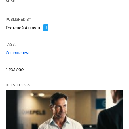
SHARE
PUBLISHED BY
Гостевой Аккаунт
TAGS:
Отношения
1 ГОД AGO
RELATED POST