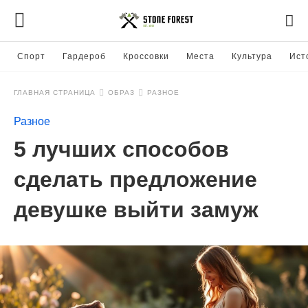
Спорт
Гардероб
Кроссовки
Места
Культура
Ист
ГЛАВНАЯ СТРАНИЦА
ОБРАЗ
РАЗНОЕ
Разное
5 лучших способов
сделать предложение
девушке выйти замуж