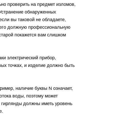
но проверить на предмет изломов,
 Устранение обнаруженных
сли вы таковой не обладаете,
щего должную профессиональную
 старой покажется вам слишком
аки электрический прибор,
вых точках, и изделие должно быть
ример, наличие буквы N означает,
отока воды, поэтому может
е гирлянды должны иметь уровень
е.