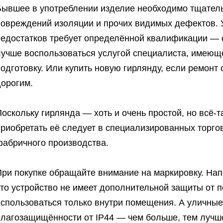
Бывшее в употреблении изделие необходимо тщатель
повреждений изоляции и прочих видимых дефектов.
недостатков требует определённой квалификации — е
лучше воспользоваться услугой специалиста, имею
одготовку. Или купить новую гирлянду, если ремонт
дорогим.
оскольку гирлянда — хоть и очень простой, но всё-т
риобретать её следует в специализированных торго
фабричного производства.
ри покупке обращайте внимание на маркировку. Нап
то устройство не имеет дополнительной защиты от п
использоваться только внутри помещения. А уличны
влагозащищённости от IP44 — чем больше, тем лучш