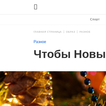
Спорт
ГЛАВНАЯ СТРАНИЦА
ОБРАЗ
РАЗНОЕ
Разное
Чтобы Новы