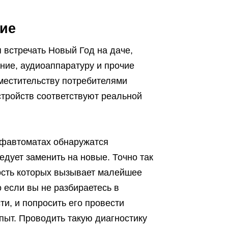
ие
я встречать Новый Год на даче,
ние, аудиоаппаратуру и прочие
местительству потребителями
стройств соответствуют реальной
ффавтоматах обнаружатся
дует заменить на новые. Точно так
ость которых вызывает малейшее
о если вы не разбираетесь в
ти, и попросить его провести
пыт. Проводить такую диагностику