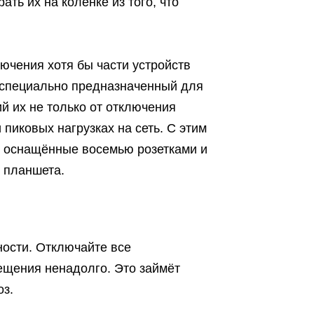
ть их на коленке из того, что
ючения хотя бы части устройств
П, специально предназначенный для
 их не только от отключения
 пиковых нагрузках на сеть. С этим
2, оснащённые восемью розетками и
 планшета.
ности. Отключайте все
ещения ненадолго. Это займёт
оз.