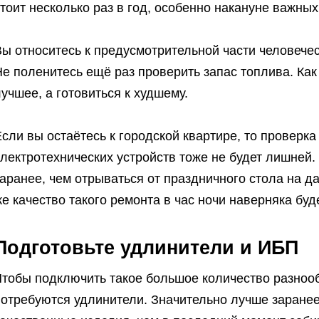
тоит несколько раз в год, особенно накануне важны
ы относитесь к предусмотрительной части человечест
е поленитесь ещё раз проверить запас топлива. Как
учшее, а готовиться к худшему.
сли вы остаётесь к городской квартире, то проверк
лектротехнических устройств тоже не будет лишней
аранее, чем отрываться от праздничного стола на д
е качество такого ремонта в час ночи наверняка буд
Подготовьте удлинители и ИБП
Чтобы подключить такое большое количество разноо
потребуются удлинители. Значительно лучше заране