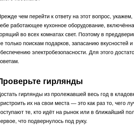
режде чем перейти к ответу на этот вопрос, укажем, 
себе работающее кухонное оборудование, включённа
орящий во всех комнатах свет. Поэтому в преддвери
е только поискам подарков, запасанию вкусностей и
обеспечению электробезопасности. Для этого достат
оветам.
Проверьте гирлянды
остать гирлянды из пролежавшей весь год в кладовк
ристроить их на свои места — это как раз то, чего 
оступают те, кто идёт на рынок или в ближайший по
ервое, что подвернулось под руку.