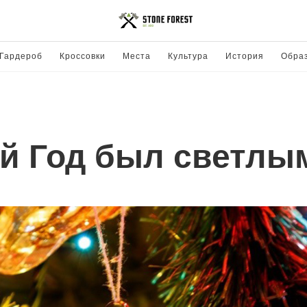
Гардероб
Кроссовки
Места
Культура
История
Обра
й Год был светлы