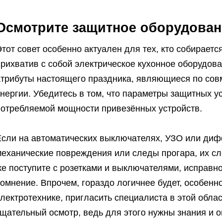
Осмотрите защитное оборудован
тот совет особенно актуален для тех, кто собираетс
рихватив с собой электрическое кухонное оборудова
атрибуты настоящего праздника, являющиеся по сов
нергии. Убедитесь в том, что параметры защитных у
потребляемой мощности привезённых устройств.
Если на автоматических выключателях, УЗО или ди
еханические повреждения или следы прогара, их сле
же поступите с розетками и выключателями, исправн
омнение. Впрочем, гораздо логичнее будет, особенн
лектротехнике, пригласить специалиста в этой облас
щательный осмотр, ведь для этого нужны знания и о