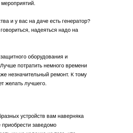
х мероприятий.
ва и у вас на даче есть генератор?
 говориться, надеяться надо на
а защитного оборудования и
. Лучше потратить немного времени
аже незначительный ремонт. К тому
ет желать лучшего.
бразных устройств вам наверняка
е приобрести заведомо