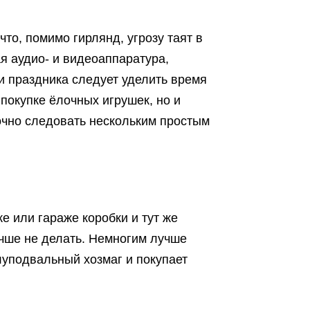
что, помимо гирлянд, угрозу таят в
я аудио- и видеоаппаратура,
и праздника следует уделить время
 покупке ёлочных игрушек, но и
очно следовать нескольким простым
е или гараже коробки и тут же
лучше не делать. Немногим лучше
луподвальный хозмаг и покупает