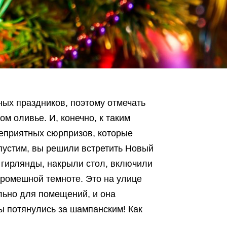
ых праздников, поэтому отмечать
м оливье. И, конечно, к таким
неприятных сюрпризов, которые
пустим, вы решили встретить Новый
 гирлянды, накрыли стол, включили
кромешной темноте. Это на улице
льно для помещений, и она
вы потянулись за шампанским! Как