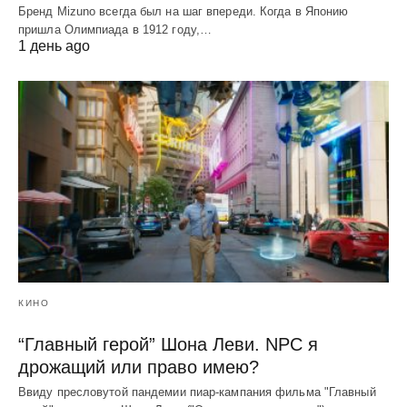
Бренд Mizuno всегда был на шаг впереди. Когда в Японию
пришла Олимпиада в 1912 году,…
1 день ago
КИНО
“Главный герой” Шона Леви. NPC я
дрожащий или право имею?
Ввиду пресловутой пандемии пиар-кампания фильма "Главный