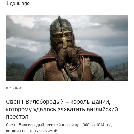
1 день ago
ИСТОРИЯ
Свен I Вилобородый – король Дании,
которому удалось захватить английский
престол
Свен I Вилобородый, живший в период с 960 по 1014 годы,
оставил не столь значимый…