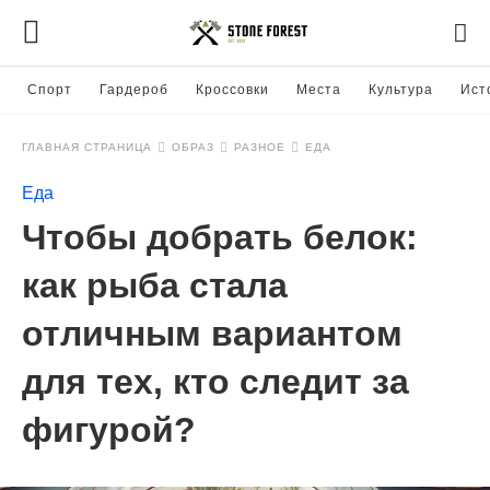
Спорт
Гардероб
Кроссовки
Места
Культура
Ист
ГЛАВНАЯ СТРАНИЦА
ОБРАЗ
РАЗНОЕ
ЕДА
Еда
Чтобы добрать белок:
как рыба стала
отличным вариантом
для тех, кто следит за
фигурой?