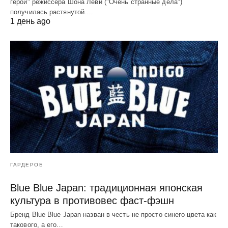
герой" режиссера Шона Леви ("Очень странные дела")
получилась растянутой.…
1 день ago
ГАРДЕРОБ
Blue Blue Japan: традиционная японская
культура в противовес фаст-фэшн
Бренд Blue Blue Japan назван в честь не просто синего цвета как
такового, а его…