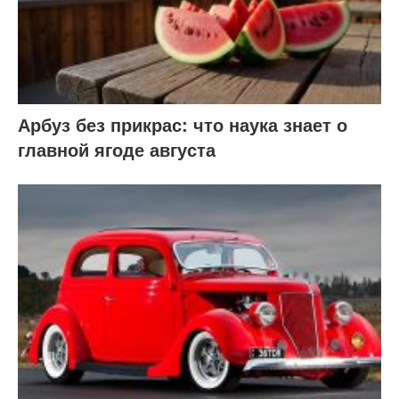
Арбуз без прикрас: что наука знает о
главной ягоде августа