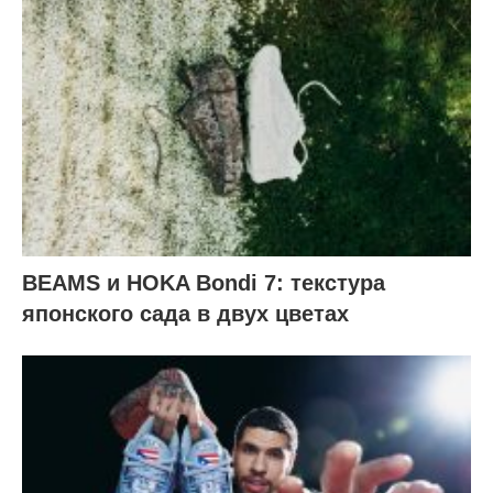
BEAMS и HOKA Bondi 7: текстура
японского сада в двух цветах