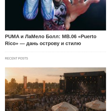
PUMA и ЛаМело Болл: MB.06 «Puerto
Rico» — дань острову и стилю
RECENT POSTS