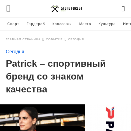
Спорт
Гардероб
Кроссовки
Места
Культура
Ист
ГЛАВНАЯ СТРАНИЦА
СОБЫТИЕ
СЕГОДНЯ
Сегодня
Patrick – спортивный
бренд со знаком
качества