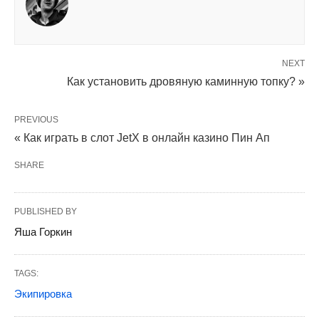
NEXT
Как установить дровяную каминную топку? »
PREVIOUS
« Как играть в слот JetX в онлайн казино Пин Ап
SHARE
PUBLISHED BY
Яша Горкин
TAGS:
Экипировка