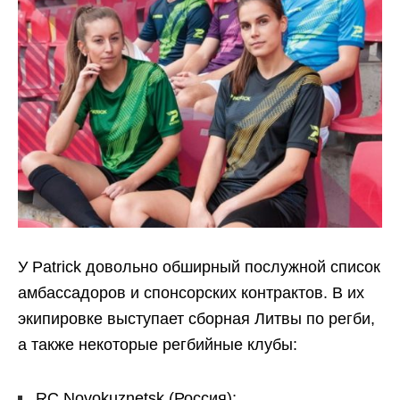
У Patrick довольно обширный послужной список
амбассадоров и спонсорских контрактов. В их
экипировке выступает сборная Литвы по регби,
а также некоторые регбийные клубы:
RC Novokuznetsk (Россия);