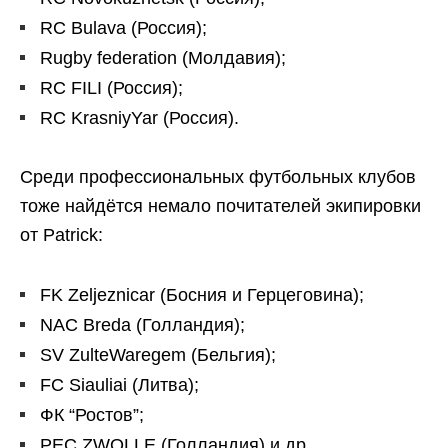
RC Bulava (Россия);
Rugby federation (Молдавия);
RC FILI (Россия);
RC KrasniyYar (Россия).
Среди профессиональных футбольных клубов
тоже найдётся немало почитателей экипировки
от Patrick:
FK Zeljeznicar (Босния и Герцеговина);
NAC Breda (Голландия);
SV ZulteWaregem (Бельгия);
FC Siauliai (Литва);
ФК “Ростов”;
PEC ZWOLLE (Голландия) и др.