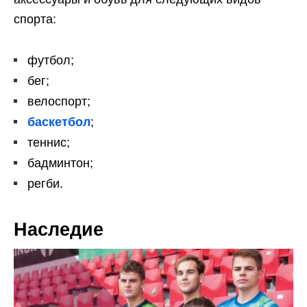
спорта:
футбол;
бег;
велоспорт;
баскетбол
;
теннис;
бадминтон;
регби.
Наследие