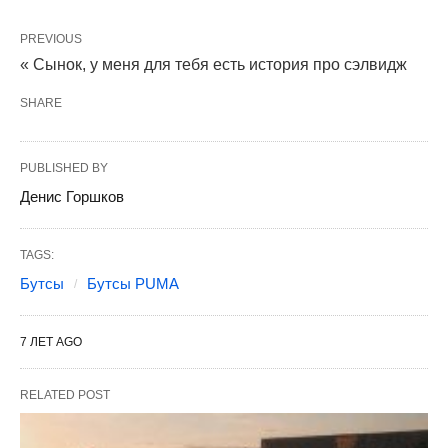
PREVIOUS
« Сынок, у меня для тебя есть история про сэлвидж
SHARE
PUBLISHED BY
Денис Горшков
TAGS:
Бутсы
Бутсы PUMA
7 ЛЕТ AGO
RELATED POST