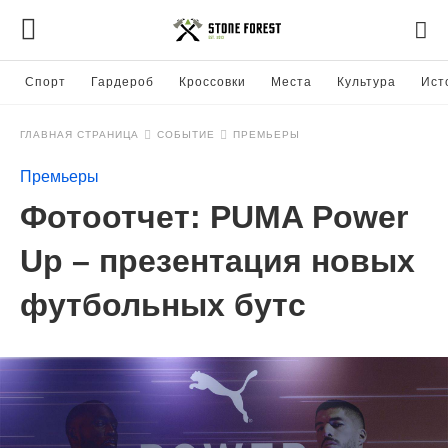
Спорт
Гардероб
Кроссовки
Места
Культура
Ист
ГЛАВНАЯ СТРАНИЦА
СОБЫТИЕ
ПРЕМЬЕРЫ
Премьеры
Фотоотчет: PUMA Power
Up – презентация новых
футбольных бутс