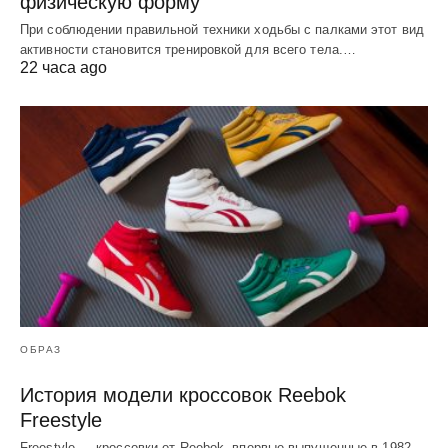
физическую форму
При соблюдении правильной техники ходьбы с палками этот вид
активности становится тренировкой для всего тела.…
22 часа ago
ОБРАЗ
История модели кроссовок Reebok
Freestyle
Freestyle — кроссовки от Reebok, впервые выпущенные в 1982