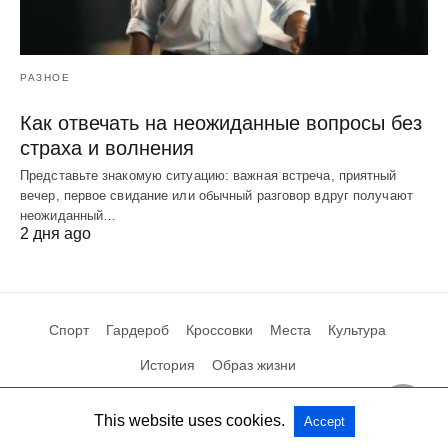
РАЗНОЕ
Как отвечать на неожиданные вопросы без
страха и волнения
Представьте знакомую ситуацию: важная встреча, приятный
вечер, первое свидание или обычный разговор вдруг получают
неожиданный…
2 дня ago
Спорт
Гардероб
Кроссовки
Места
Культура
История
Образ жизни
This website uses cookies.
Accept
Посмотреть мобильную версию