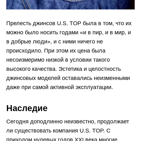
Прелесть джинсов U.S. TOP была в том, что их
можно было носить годами «и в пир, и в мир, и
в добрые люди», и с ними ничего не
происходило. При этом их цена была
несоизмеримо низкой в условии такого
высокого качества. Эстетика и целостность
джинсовых моделей оставались неизменными
даже при самой активной эксплуатации.
Наследие
Сегодня доподлинно неизвестно, продолжает
ли существовать компания U.S. TOP. С
приходом нулевых годов XXI века многие