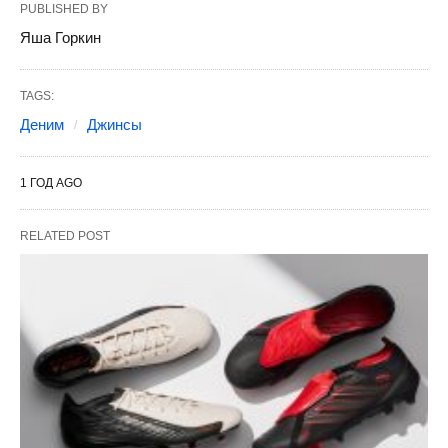
PUBLISHED BY
Яша Горкин
TAGS:
Деним
Джинсы
1 ГОД AGO
RELATED POST