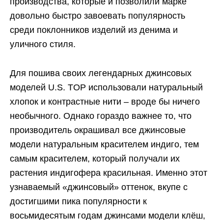
производства, которые и позволили марке
довольно быстро завоевать популярность
среди поклонников изделий из денима и
уличного стиля.
Для пошива своих легендарных джинсовых
моделей U.S. TOP использовали натуральный
хлопок и контрастные нити – вроде бы ничего
необычного. Однако гораздо важнее то, что
производитель окрашивал все джинсовые
модели натуральным красителем индиго, тем
самым красителем, который получали их
растения индигофера красильная. Именно этот
узнаваемый «джинсовый» оттенок, вкупе с
достигшими пика популярности к
восьмидесятым годам джинсами модели клёш,