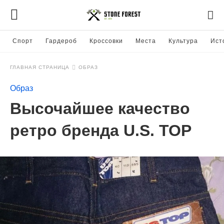
Спорт
Гардероб
Кроссовки
Места
Культура
Ист
ГЛАВНАЯ СТРАНИЦА
ОБРАЗ
Образ
Высочайшее качество
ретро бренда U.S. TOP