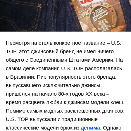
Несмотря на столь конкретное название – U.S.
TOP, этот джинсовый бренд не имел ничего
общего с Соединёнными Штатами Америки. На
самом деле компания U.S. TOP располагалась
в Бразилии. Пик популярность этого бренда,
выпускавшего исключительно джинсы,
пришёлся на начало 80-х годов XX века –
время расцвета любви к джинсам модели клёш.
Помимо самых модных расклешённых джинсов,
U.S. TOP выпускали и традиционные
классические модели брюк из
денима
. Однако