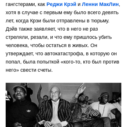
гангстерами, как
Реджи Крэй
и
Ленни МакЛин
,
хотя в случае с первым ему было всего девять
лет, когда Крэи были отправлены в тюрьму.
Дэйв также заявляет, что в него не раз
стреляли, резали, и что ему пришлось убить
человека, чтобы остаться в живых. Он
утверждает, что автокатастрофа, в которую он
попал, была попыткой «кого-то, кто был против
него» свести счеты.