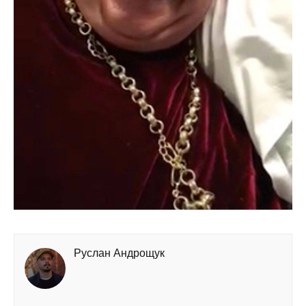
Руслан Андрощук