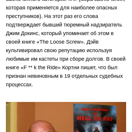
которая применяется для наиболее опасных
преступников). На этот раз его слова
подтверждает бывший тюремный надзиратель
Джим Докинс, который упоминает об этом в
своей книге «The Loose Screw». Дэйв
культивировал свою репутацию используя
любимые им кастеты при сборе долгов. В своей
книге «F ** k the Ride» Кортни пишет, что был
признан невиновным в 19 отдельных судебных
процессах.