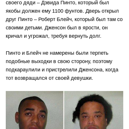
своего дяди – Дэвида Пинто, который был
якобы должен ему 1100 фунтов. Дверь открыл
друг Пинто – Роберт Блейч, который был там со
своими детьми. Дженсон был в ярости, он
кричал и угрожал, требуя вернуть долг.
Пинто и Блейч не намерены были терпеть
подобные выходки в свою сторону, поэтому
подкараулили и пристрелили Дженсона, когда
тот возвращался от своей девушки.