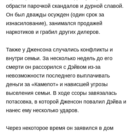
обрасти парочкой скандалов и дурной славой.
Он был дважды осужден (один срок за
изнасилование), занимался продажей
наркотиков и грабил других дилеров.
Также у Дженсона случались конфликты и
внутри семьи. За несколько недель до его
смерти он рассорился с Дэйвом из-за
невозможности последнего выплачивать
деньги за «Камелот» и нависшей угрозы
выселения семьи. В ходе ссоры завязалась
потасовка, в которой Дженсон повалил Дэйва и
нанес ему несколько ударов.
Через некоторое время он заявился в дом