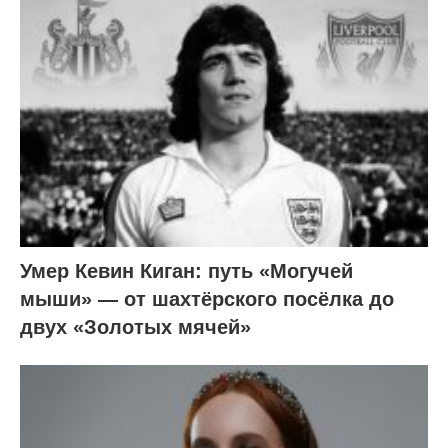
Умер Кевин Киган: путь «Могучей
мыши» — от шахтёрского посёлка до
двух «Золотых мячей»