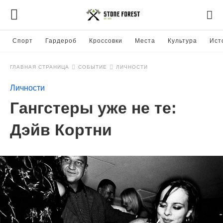
Спорт
Гардероб
Кроссовки
Места
Культура
Ист
ГЛАВНАЯ СТРАНИЦА
СОБЫТИЕ
ЛИЧНОСТИ
Личности
Гангстеры уже не те:
Дэйв Кортни