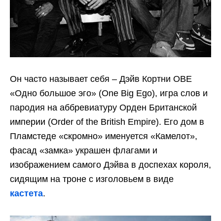
Он часто называет себя – Дэйв Кортни OBE
«Одно большое эго» (One Big Ego), игра слов и
пародия на аббревиатуру Орден Британской
империи (Order of the British Empire). Его дом в
Пламстеде «скромно» именуется «Камелот»,
фасад «замка» украшен флагами и
изображением самого Дэйва в доспехах короля,
сидящим на троне с изголовьем в виде
кастета
.