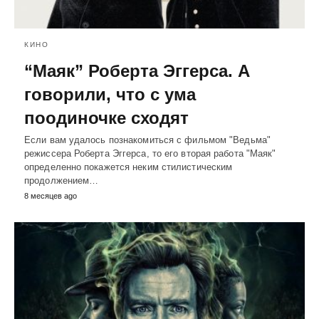
КИНО
“Маяк” Роберта Эггерса. А
говорили, что с ума
поодиночке сходят
Если вам удалось познакомиться с фильмом "Ведьма"
режиссера Роберта Эггерса, то его вторая работа "Маяк"
определенно покажется неким стилистическим
продолжением…
8 месяцев ago