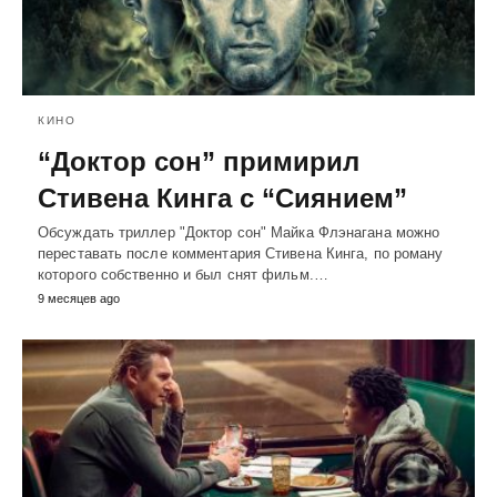
КИНО
“Доктор сон” примирил
Стивена Кинга с “Сиянием”
Обсуждать триллер "Доктор сон" Майка Флэнагана можно
переставать после комментария Стивена Кинга, по роману
которого собственно и был снят фильм.…
9 месяцев ago