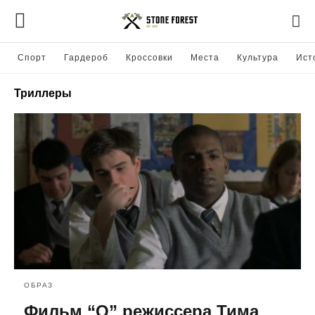
Спорт
Гардероб
Кроссовки
Места
Культура
Ист
Триллеры
ОБРАЗ
Фильм “О” режиссера Тима