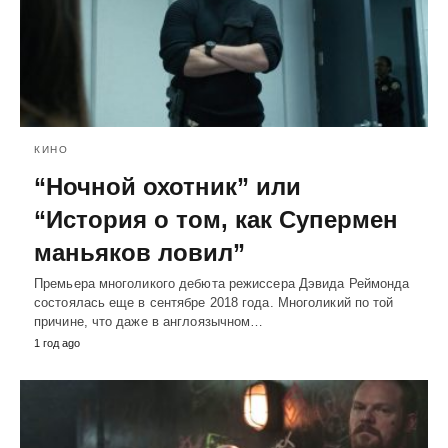
КИНО
“Ночной охотник” или
“История о том, как Супермен
маньяков ловил”
Премьера многоликого дебюта режиссера Дэвида Реймонда
состоялась еще в сентябре 2018 года. Многоликий по той
причине, что даже в англоязычном…
1 год ago