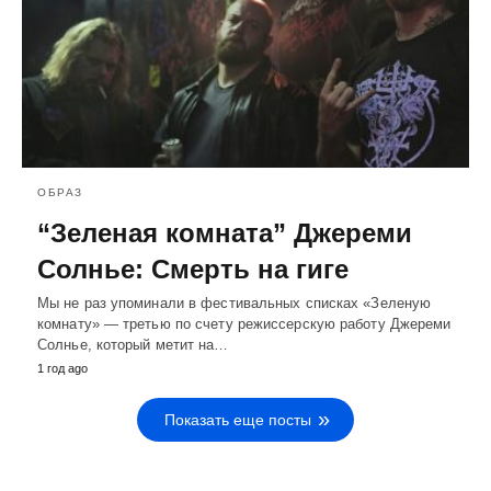
ОБРАЗ
“Зеленая комната” Джереми
Солнье: Смерть на гиге
Мы не раз упоминали в фестивальных списках «Зеленую
комнату» — третью по счету режиссерскую работу Джереми
Солнье, который метит на…
1 год ago
Показать еще посты