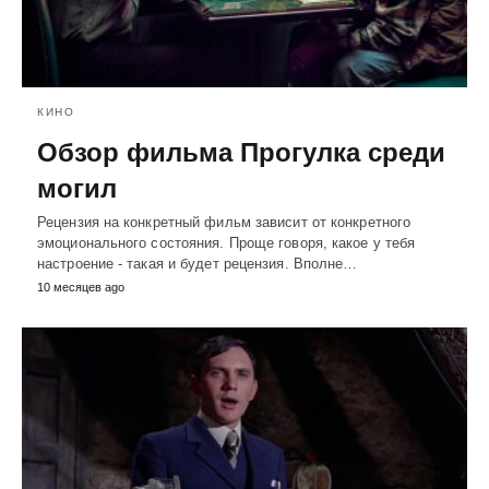
КИНО
Обзор фильма Прогулка среди
могил
Рецензия на конкретный фильм зависит от конкретного
эмоционального состояния. Проще говоря, какое у тебя
настроение - такая и будет рецензия. Вполне…
10 месяцев ago