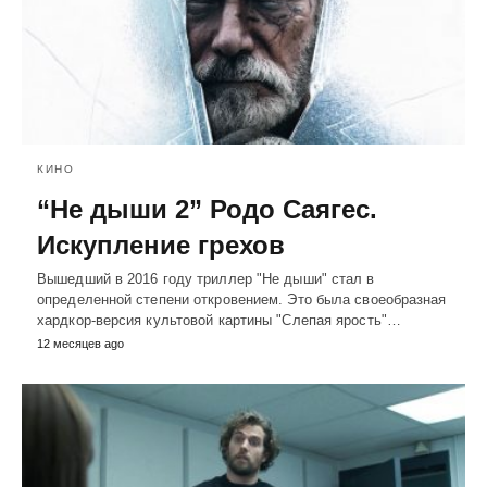
КИНО
“Не дыши 2” Родо Саягес.
Искупление грехов
Вышедший в 2016 году триллер "Не дыши" стал в
определенной степени откровением. Это была своеобразная
хардкор-версия культовой картины "Слепая ярость"…
12 месяцев ago