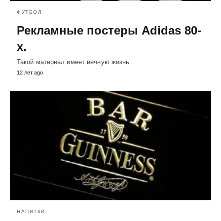
ФУТБОЛ
Рекламные постеры Adidas 80-
х.
Такой материал имеет вечную жизнь.
12 лет ago
НАПИТКИ