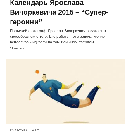
Календарь Ярослава
Вичоркевича 2015 – “Супер-
героини”
Польский фотограф Ярослав Вичоркевич работает в
своеобразном стиле. Его работы - это запечатление
всплесков жидкости на том или ином твердом…
11 лет ago
КУЛЬТУРА / АРТ