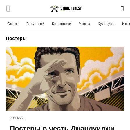
Спорт
Гардероб
Кроссовки
Места
Культура
Ист
Постеры
ФУТБОЛ
Постеры в честь Джанлуиджи