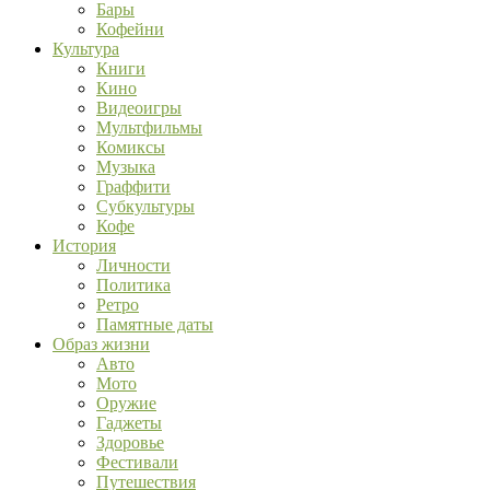
Бары
Кофейни
Культура
Книги
Кино
Видеоигры
Мультфильмы
Комиксы
Музыка
Граффити
Субкультуры
Кофе
История
Личности
Политика
Ретро
Памятные даты
Образ жизни
Авто
Мото
Оружие
Гаджеты
Здоровье
Фестивали
Путешествия