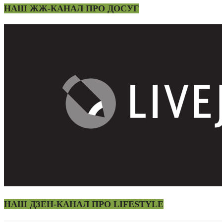
НАШ ЖЖ-КАНАЛ ПРО ДОСУГ
НАШ ДЗЕН-КАНАЛ ПРО LIFESTYLE