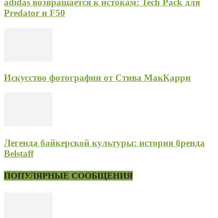
adidas возвращается к истокам: Tech Pack для
Predator и F50
Искусство фотографии от Стива МакКарри
Легенда байкерской культуры: история бренда
Belstaff
ПОПУЛЯРНЫЕ СООБЩЕНИЯ