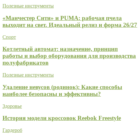
Полезные инструменты
«Манчестер Сити» и PUMA: рабочая пчела
выходит на свет. Идеальный релиз и форма 26/27
Спорт
Котлетный автомат: назначение, принцип
работы и выбор оборудования для производства
полуфабрикатов
Полезные инструменты
Удаление невусов (родинок): Какие способы
наиболее безопасны и эффективны?
Здоровье
История модели кроссовок Reebok Freestyle
Гардероб