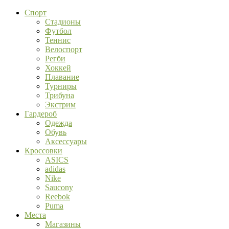
Спорт
Стадионы
Футбол
Теннис
Велоспорт
Регби
Хоккей
Плавание
Турниры
Трибуна
Экстрим
Гардероб
Одежда
Обувь
Аксессуары
Кроссовки
ASICS
adidas
Nike
Saucony
Reebok
Puma
Места
Магазины