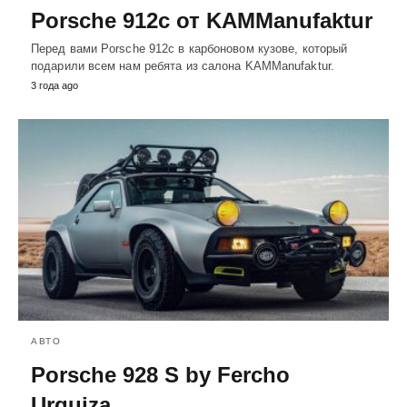
Porsche 912c от KAMManufaktur
Перед вами Porsche 912c в карбоновом кузове, который
подарили всем нам ребята из салона KAMManufaktur.
3 года ago
АВТО
Porsche 928 S by Fercho
Urquiza