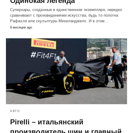
Одинокая легенда
Суперкары, созданные в единственном экземпляре, нередко
сравнивают с произведениями искусства, будь то полотна
Рафаэля или скульптуры Микеланджело. И в этом…
8 месяцев ago
АВТО
Pirelli – итальянский
производитель шин и главный