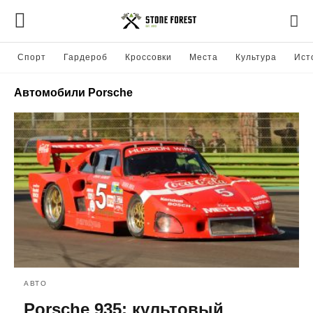
Спорт
Гардероб
Кроссовки
Места
Культура
Ист
Автомобили Porsche
АВТО
Porsche 935: культовый