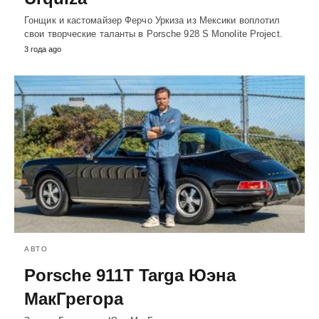
Гонщик и кастомайзер Ферчо Уркиза из Мексики воплотил
свои творческие таланты в Porsche 928 S Monolite Project.
3 года ago
АВТО
Porsche 911T Targa Юэна
МакГрегора