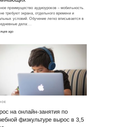
вное преимущество аудиоуроков – мобильность.
не требуют экрана, отдельного времени и
альных условий. Обучение легко вписывается в
седневные дела:…
сяцев ago
НОЕ
рос на онлайн-занятия по
чебной физкультуре вырос в 3,5