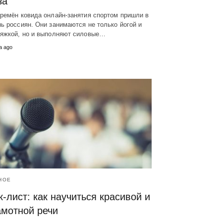
за
ремён ковида онлайн-занятия спортом пришли в
ь россиян. Они занимаются не только йогой и
тяжкой, но и выполняют силовые…
а ago
НОЕ
к-лист: как научиться красивой и
амотной речи