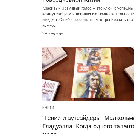
Красивый и звучный голос – это ключ к успешн
коммуникациям и повышению привлекательност
имиджа. Ошибочно считать, что тренировать его
нужно…
2 месяца ago
КНИГИ
“Гении и аутсайдеры” Малкольм
Гладуэлла. Когда одного талант