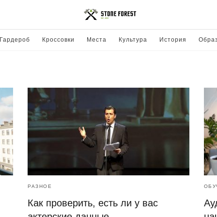
Гардероб
Кроссовки
Места
Культура
История
Обра
РАЗНОЕ
ОБУ
Как проверить, есть ли у вас
Ау
актерские данные
на