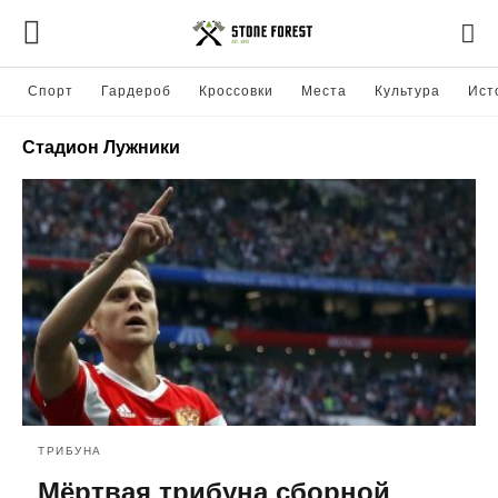
Спорт
Гардероб
Кроссовки
Места
Культура
Ист
Стадион Лужники
ТРИБУНА
Мёртвая трибуна сборной