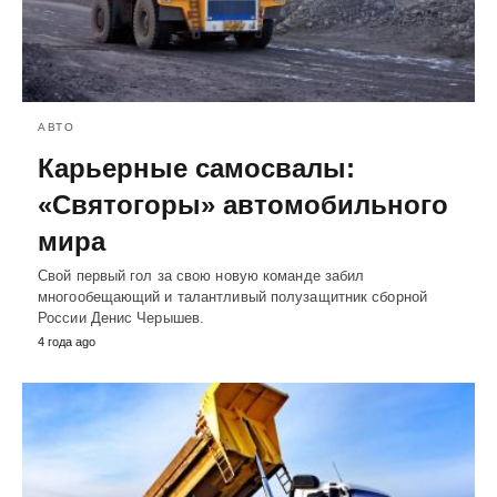
АВТО
Карьерные самосвалы:
«Святогоры» автомобильного
мира
Свой первый гол за свою новую команде забил
многообещающий и талантливый полузащитник сборной
России Денис Черышев.
4 года ago