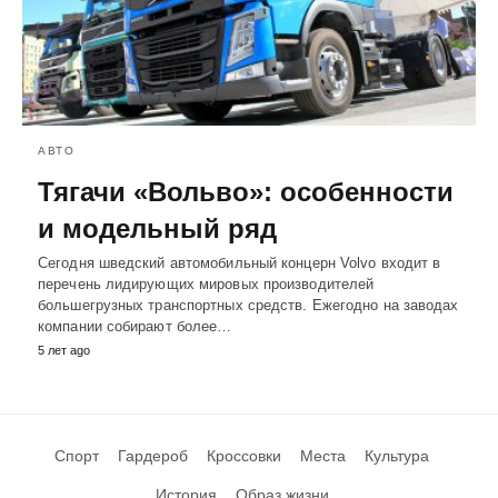
АВТО
Тягачи «Вольво»: особенности
и модельный ряд
Сегодня шведский автомобильный концерн Volvo входит в
перечень лидирующих мировых производителей
большегрузных транспортных средств. Ежегодно на заводах
компании собирают более…
5 лет ago
Спорт
Гардероб
Кроссовки
Места
Культура
История
Образ жизни