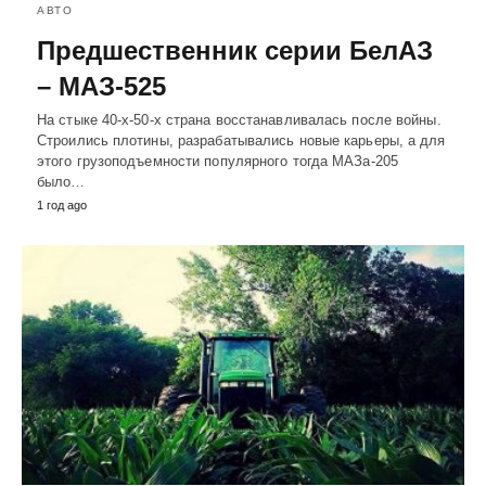
АВТО
Предшественник серии БелАЗ
– МАЗ-525
На стыке 40-х-50-х страна восстанавливалась после войны.
Строились плотины, разрабатывались новые карьеры, а для
этого грузоподъемности популярного тогда МАЗа-205
было…
1 год ago