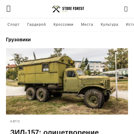
Спорт
Гардероб
Кроссовки
Места
Культура
Ист
Грузовики
АВТО
ЗИЛ-157: олицетворение